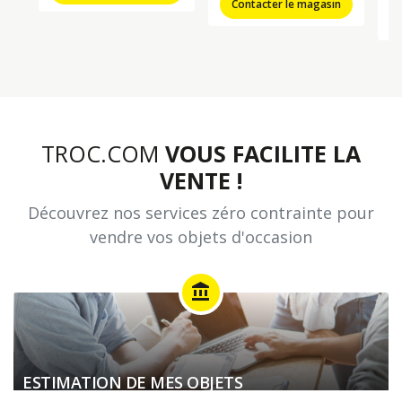
Contacter le magasin
TROC.COM
VOUS FACILITE LA
VENTE !
Découvrez nos services zéro contrainte pour
vendre vos objets d'occasion
account_balance
ESTIMATION DE MES OBJETS