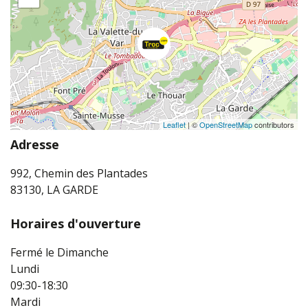
Leaflet
| ©
OpenStreetMap
contributors
Adresse
992, Chemin des Plantades
83130, LA GARDE
Horaires d'ouverture
Fermé le Dimanche
Lundi
09:30-18:30
Mardi