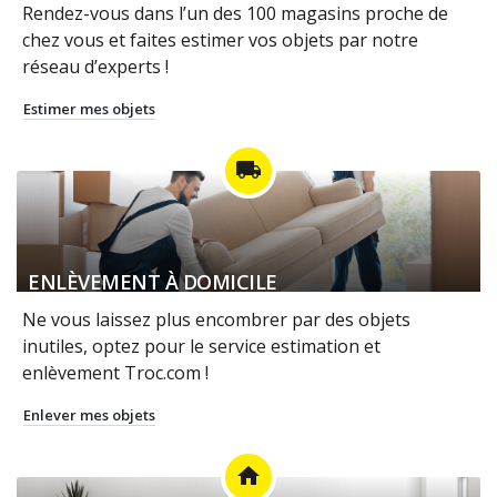
Rendez-vous dans l’un des 100 magasins proche de
chez vous et faites estimer vos objets par notre
réseau d’experts !
Estimer mes objets
local_shipping
ENLÈVEMENT À DOMICILE
Ne vous laissez plus encombrer par des objets
inutiles, optez pour le service estimation et
enlèvement Troc.com !
Enlever mes objets
home