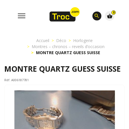
0
search
shopping_basket
Accueil
Déco
Horlogerie
Montres – chronos – reveils d’occasion
MONTRE QUARTZ GUESS SUISSE
MONTRE QUARTZ GUESS SUISSE
Réf. A006187781