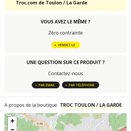
Troc.com de Toulon / La Garde
VOUS AVEZ LE MÊME ?
Zéro contrainte
VENDEZ-LE
UNE QUESTION SUR CE PRODUIT ?
Contactez-nous
PAR EMAIL
PAR TÉLÉPHONE
A propos de la boutique
TROC TOULON / LA GARDE
+
−