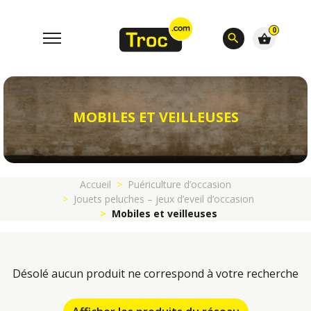
0
search
shopping_basket
MOBILES ET VEILLEUSES
Accueil
Puériculture d’occasion
Jouets peluches – jeux d’eveil d’occasion
Mobiles et veilleuses
Désolé aucun produit ne correspond à votre recherche