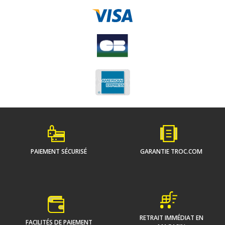
PAIEMENT SÉCURISÉ
GARANTIE TROC.COM
RETRAIT IMMÉDIAT EN
FACILITÉS DE PAIEMENT