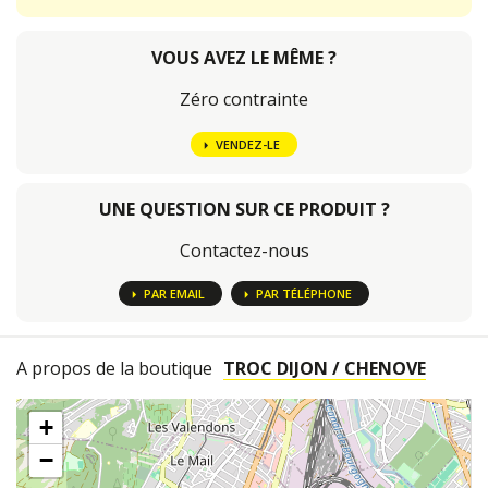
VOUS AVEZ LE MÊME ?
Zéro contrainte
VENDEZ-LE
UNE QUESTION SUR CE PRODUIT ?
Contactez-nous
PAR EMAIL
PAR TÉLÉPHONE
A propos de la boutique
TROC DIJON / CHENOVE
+
−