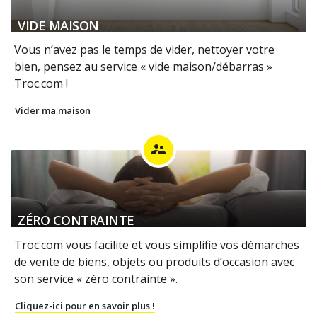
VIDE MAISON
Vous n’avez pas le temps de vider, nettoyer votre
bien, pensez au service « vide maison/débarras »
Troc.com !
Vider ma maison
supervisor_account
ZÉRO CONTRAINTE
Troc.com vous facilite et vous simplifie vos démarches
de vente de biens, objets ou produits d’occasion avec
son service « zéro contrainte ».
Cliquez-ici pour en savoir plus !