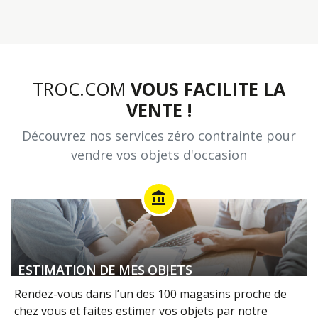
TROC.COM
VOUS FACILITE LA
VENTE !
Découvrez nos services zéro contrainte pour
vendre vos objets d'occasion
account_balance
ESTIMATION DE MES OBJETS
Rendez-vous dans l’un des 100 magasins proche de
chez vous et faites estimer vos objets par notre