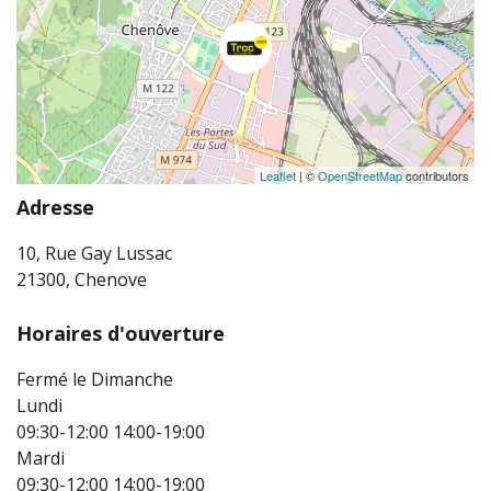
Leaflet
| ©
OpenStreetMap
contributors
Adresse
10, Rue Gay Lussac
21300, Chenove
Horaires d'ouverture
Fermé le Dimanche
Lundi
09:30-12:00
14:00-19:00
Mardi
09:30-12:00
14:00-19:00