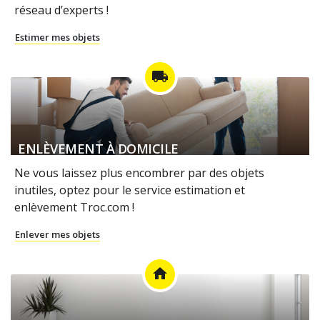
réseau d’experts !
Estimer mes objets
local_shipping
ENLÈVEMENT À DOMICILE
Ne vous laissez plus encombrer par des objets
inutiles, optez pour le service estimation et
enlèvement Troc.com !
Enlever mes objets
home