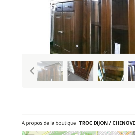
keyboard_arrow_left
A propos de la boutique
TROC DIJON / CHENOVE