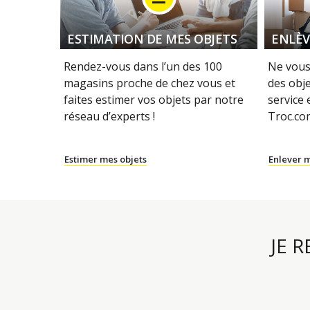
ESTIMATION DE MES OBJETS
ENLÈV
Rendez-vous dans l’un des 100
Ne vous
magasins proche de chez vous et
des obje
faites estimer vos objets par notre
service
réseau d’experts !
Troc.com
Estimer mes objets
Enlever m
JE 