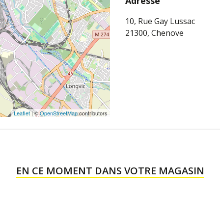
Adresse
10, Rue Gay Lussac
21300, Chenove
Leaflet
| ©
OpenStreetMap
contributors
EN CE MOMENT DANS VOTRE MAGASIN