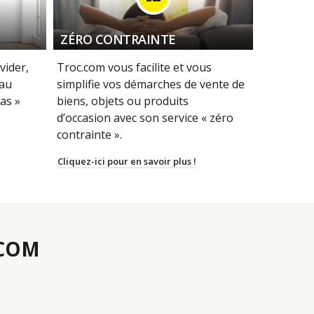
ZÉRO CONTRAINTE
vider,
Troc.com vous facilite et vous
 au
simplifie vos démarches de vente de
as »
biens, objets ou produits
d’occasion avec son service « zéro
contrainte ».
Cliquez-ici pour en savoir plus !
.COM