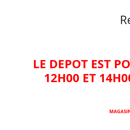
Re
LE DEPOT EST P
12H00 ET 14H
MAGASIN