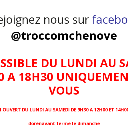
joignez nous sur
facebo
@troccomchenove
OSSIBLE DU LUNDI AU S
00 A 18H30 UNIQUEMEN
VOUS
 OUVERT DU LUNDI AU SAMEDI DE 9H30 A 12H00 ET 14H00
dorénavant fermé le dimanche