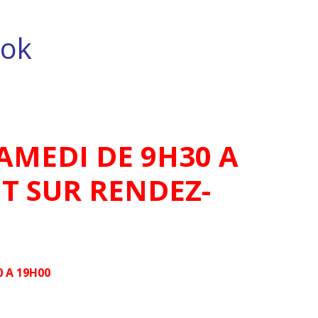
ok
AMEDI DE 9H30 A
T SUR RENDEZ-
 A 19H00