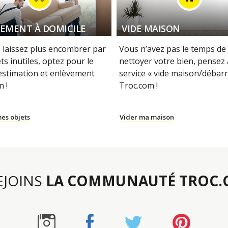
EMENT À DOMICILE
VIDE MAISON
 laissez plus encombrer par
Vous n’avez pas le temps de 
ts inutiles, optez pour le
nettoyer votre bien, pensez
 estimation et enlèvement
service « vide maison/débarr
 !
Troc.com !
es objets
Vider ma maison
REJOINS
LA COMMUNAUTÉ TROC