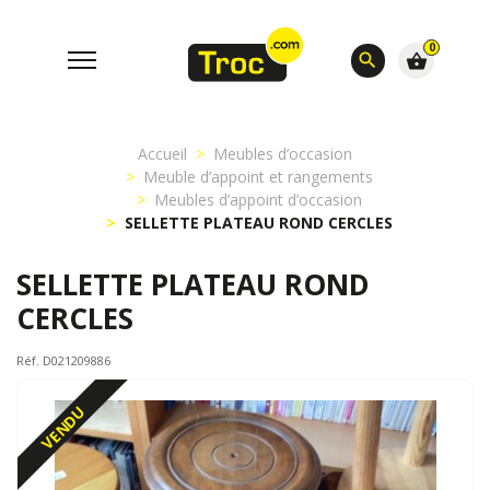
0
search
shopping_basket
Accueil
Meubles d’occasion
Meuble d’appoint et rangements
Meubles d’appoint d’occasion
SELLETTE PLATEAU ROND CERCLES
SELLETTE PLATEAU ROND
CERCLES
Réf. D021209886
VENDU