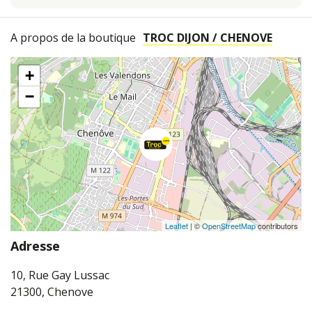
A propos de la boutique
TROC DIJON / CHENOVE
+
−
Leaflet
| ©
OpenStreetMap
contributors
Adresse
10, Rue Gay Lussac
21300, Chenove