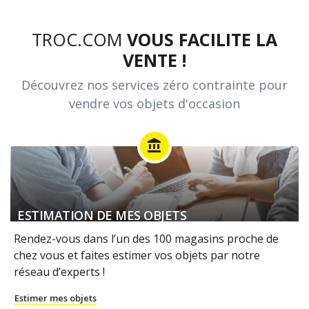
TROC.COM
VOUS FACILITE LA
VENTE !
Découvrez nos services zéro contrainte pour
vendre vos objets d'occasion
account_balance
ESTIMATION DE MES OBJETS
Rendez-vous dans l’un des 100 magasins proche de
chez vous et faites estimer vos objets par notre
réseau d’experts !
Estimer mes objets