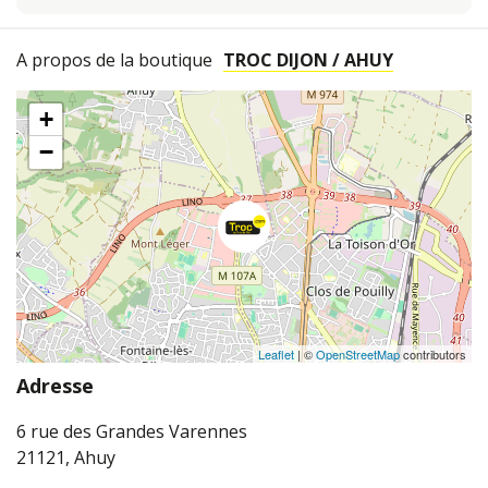
A propos de la boutique
TROC DIJON / AHUY
+
−
Leaflet
| ©
OpenStreetMap
contributors
Adresse
6 rue des Grandes Varennes
21121, Ahuy