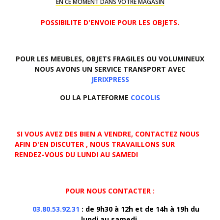
EN CE MOMENT DANS VOTRE MAGASIN
POSSIBILITE D'ENVOIE POUR LES OBJETS.
POUR LES MEUBLES, OBJETS FRAGILES OU VOLUMINEUX
NOUS AVONS UN SERVICE TRANSPORT AVEC
JERIXPRESS
OU LA PLATEFORME
COCOLIS
SI VOUS AVEZ DES BIEN A VENDRE, CONTACTEZ NOUS
AFIN D'EN DISCUTER , NOUS TRAVAILLONS SUR
RENDEZ-VOUS DU LUNDI AU SAMEDI
POUR NOUS CONTACTER :
03.80.53.92.31
: de 9h30 à 12h et de 14h à 19h du
lundi au samedi.