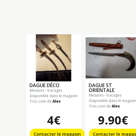
DAGUE DÉCO
DAGUE ST
ORIENTALE
mesures - tracages
mesures - tracages
Disponible dans le magasin
Disponible dans le magasi
Troc.com de
Ales
Troc.com de
Ales
4€
9.90€
Contacter le magasin
Contacter le magas