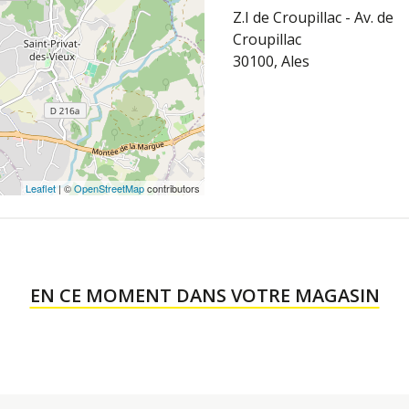
Z.I de Croupillac - Av. de
Croupillac
30100, Ales
Leaflet
| ©
OpenStreetMap
contributors
EN CE MOMENT DANS VOTRE MAGASIN