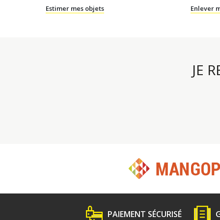
Estimer mes objets
Enlever m
JE 
PAIEMENT SÉCURISÉ