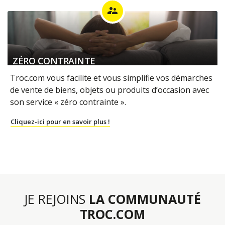
supervisor_account
ZÉRO CONTRAINTE
Troc.com vous facilite et vous simplifie vos démarches
de vente de biens, objets ou produits d’occasion avec
son service « zéro contrainte ».
Cliquez-ici pour en savoir plus !
JE REJOINS
LA COMMUNAUTÉ
TROC.COM