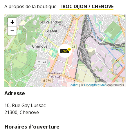
A propos de la boutique
TROC DIJON / CHENOVE
+
−
Leaflet
| ©
OpenStreetMap
contributors
Adresse
10, Rue Gay Lussac
21300, Chenove
Horaires d'ouverture