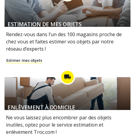
ESTIMATION DE MES OBJETS
Rendez-vous dans l’un des 100 magasins proche de
chez vous et faites estimer vos objets par notre
réseau d’experts !
Estimer mes objets
local_shipping
ENLÈVEMENT À DOMICILE
Ne vous laissez plus encombrer par des objets
inutiles, optez pour le service estimation et
enlèvement Troc.com !