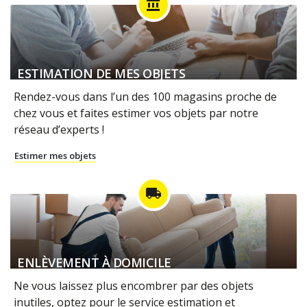
account_balance
ESTIMATION DE MES OBJETS
Rendez-vous dans l’un des 100 magasins proche de
chez vous et faites estimer vos objets par notre
réseau d’experts !
Estimer mes objets
local_shipping
ENLÈVEMENT À DOMICILE
Ne vous laissez plus encombrer par des objets
inutiles, optez pour le service estimation et