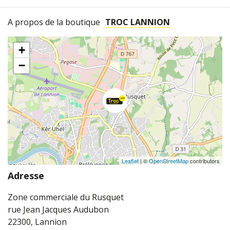
A propos de la boutique
TROC LANNION
+
−
Leaflet
| ©
OpenStreetMap
contributors
Adresse
Zone commerciale du Rusquet
rue Jean Jacques Audubon
22300, Lannion