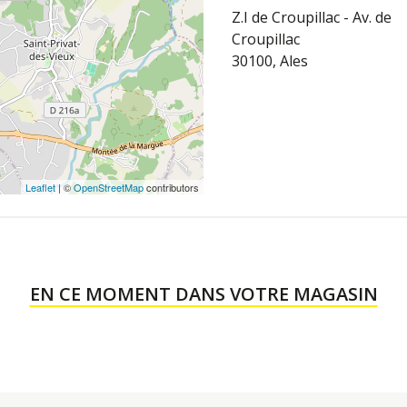
Z.I de Croupillac - Av. de
Croupillac
30100, Ales
Leaflet
| ©
OpenStreetMap
contributors
EN CE MOMENT DANS VOTRE MAGASIN