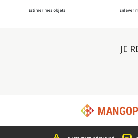
Estimer mes objets
Enlever m
JE 