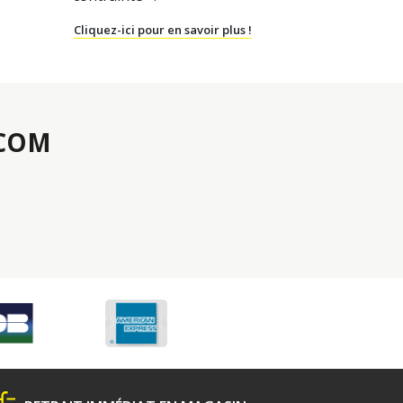
Cliquez-ici pour en savoir plus !
.COM