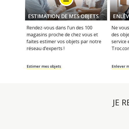
ESTIMATION DE MES OBJETS
ENLÈV
Rendez-vous dans l’un des 100
Ne vous
magasins proche de chez vous et
des obje
faites estimer vos objets par notre
service
réseau d’experts !
Troc.com
Estimer mes objets
Enlever m
JE 