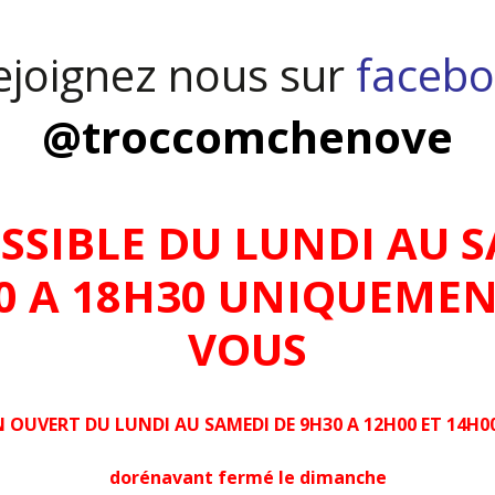
joignez nous sur
facebo
@troccomchenove
OSSIBLE DU LUNDI AU S
00 A 18H30 UNIQUEMEN
VOUS
 OUVERT DU LUNDI AU SAMEDI DE 9H30 A 12H00 ET 14H00
dorénavant fermé le dimanche