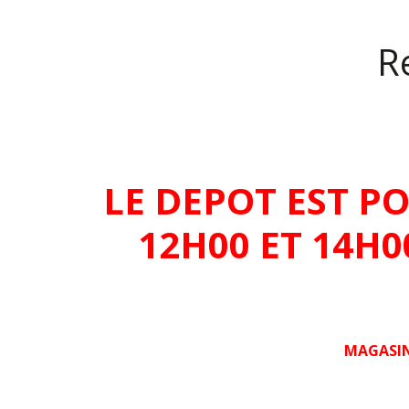
Re
LE DEPOT EST P
12H00 ET 14H
MAGASIN