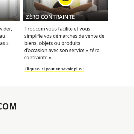
ZÉRO CONTRAINTE
vider,
Troc.com vous facilite et vous
 au
simplifie vos démarches de vente de
as »
biens, objets ou produits
d’occasion avec son service « zéro
contrainte ».
Cliquez-ici pour en savoir plus !
.COM