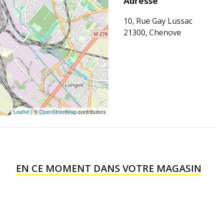
Adresse
10, Rue Gay Lussac
21300, Chenove
Leaflet
| ©
OpenStreetMap
contributors
EN CE MOMENT DANS VOTRE MAGASIN