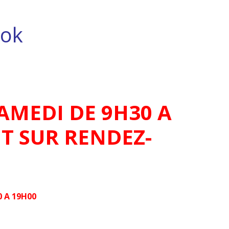
ok
AMEDI DE 9H30 A
T SUR RENDEZ-
 A 19H00