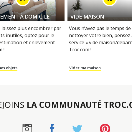
EMENT À DOMICILE
VIDE MAISON
 laissez plus encombrer par
Vous n’avez pas le temps de 
ts inutiles, optez pour le
nettoyer votre bien, pensez
 estimation et enlèvement
service « vide maison/débarr
 !
Troc.com !
es objets
Vider ma maison
REJOINS
LA COMMUNAUTÉ TROC