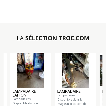
LA
SÉLECTION TROC.COM
LAMPADAIRE
LAMPADAIRE
L
LAITON
lampadaires
l
lampadaires
Disponible dans le
Di
Disponible dans le
magasin Troc.com de
ma