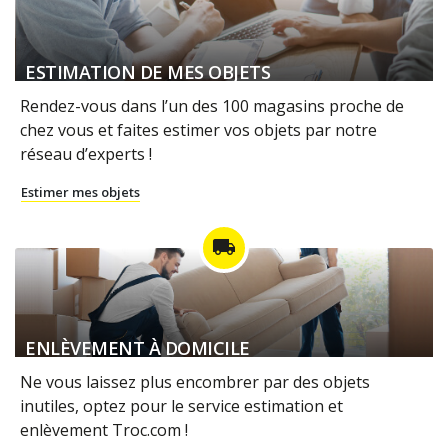
ESTIMATION DE MES OBJETS
Rendez-vous dans l’un des 100 magasins proche de
chez vous et faites estimer vos objets par notre
réseau d’experts !
Estimer mes objets
local_shipping
ENLÈVEMENT À DOMICILE
Ne vous laissez plus encombrer par des objets
inutiles, optez pour le service estimation et
enlèvement Troc.com !