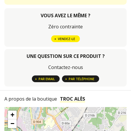
VOUS AVEZ LE MÊME ?
Zéro contrainte
VENDEZ-LE
UNE QUESTION SUR CE PRODUIT ?
Contactez-nous
PAR EMAIL
PAR TÉLÉPHONE
A propos de la boutique
TROC ALÈS
+
−