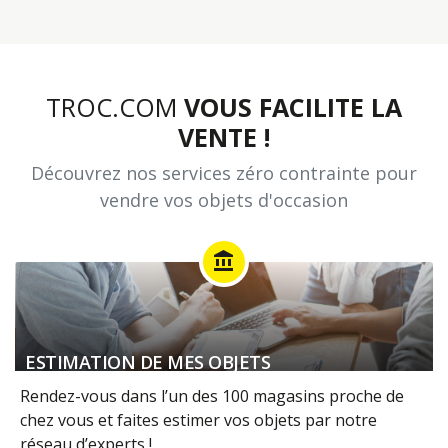
TROC.COM
VOUS FACILITE LA
VENTE !
Découvrez nos services zéro contrainte pour
vendre vos objets d'occasion
account_balance
ESTIMATION DE MES OBJETS
Rendez-vous dans l’un des 100 magasins proche de
chez vous et faites estimer vos objets par notre
réseau d’experts !