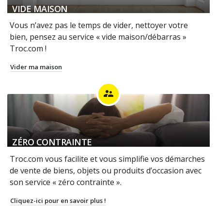
VIDE MAISON
Vous n’avez pas le temps de vider, nettoyer votre
bien, pensez au service « vide maison/débarras »
Troc.com !
Vider ma maison
supervisor_account
ZÉRO CONTRAINTE
Troc.com vous facilite et vous simplifie vos démarches
de vente de biens, objets ou produits d’occasion avec
son service « zéro contrainte ».
Cliquez-ici pour en savoir plus !