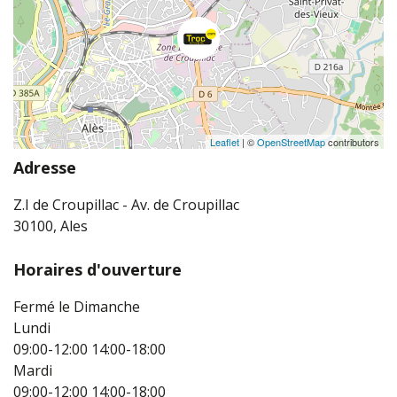
Leaflet
| ©
OpenStreetMap
contributors
Adresse
Z.I de Croupillac - Av. de Croupillac
30100, Ales
Horaires d'ouverture
Fermé le Dimanche
Lundi
09:00-12:00
14:00-18:00
Mardi
09:00-12:00
14:00-18:00