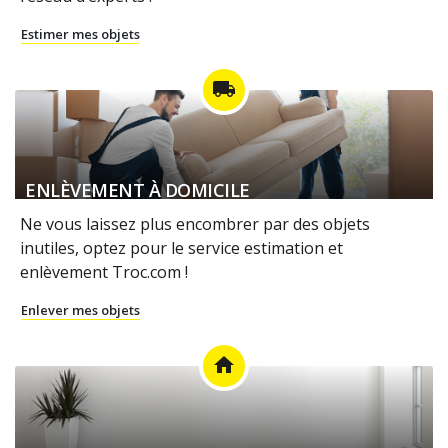
Estimer mes objets
local_shipping
ENLÈVEMENT À DOMICILE
Ne vous laissez plus encombrer par des objets
inutiles, optez pour le service estimation et
enlèvement Troc.com !
Enlever mes objets
home