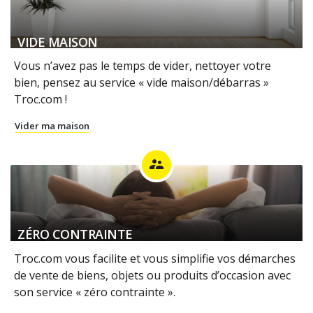
VIDE MAISON
Vous n’avez pas le temps de vider, nettoyer votre
bien, pensez au service « vide maison/débarras »
Troc.com !
Vider ma maison
supervisor_account
ZÉRO CONTRAINTE
Troc.com vous facilite et vous simplifie vos démarches
de vente de biens, objets ou produits d’occasion avec
son service « zéro contrainte ».