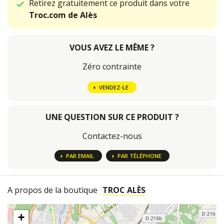
Retirez gratuitement ce produit dans votre
Troc.com de Alès
VOUS AVEZ LE MÊME ?
Zéro contrainte
VENDEZ-LE
UNE QUESTION SUR CE PRODUIT ?
Contactez-nous
PAR EMAIL
PAR TÉLÉPHONE
A propos de la boutique
TROC ALÈS
+