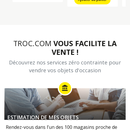
TROC.COM
VOUS FACILITE LA
VENTE !
Découvrez nos services zéro contrainte pour
vendre vos objets d'occasion
account_balance
ESTIMATION DE MES OBJETS
Rendez-vous dans l’un des 100 magasins proche de