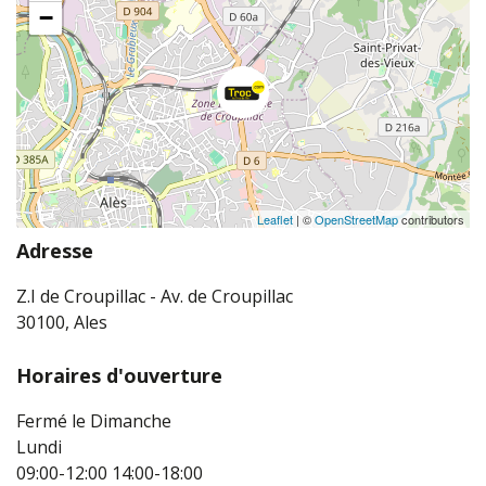
−
Leaflet
| ©
OpenStreetMap
contributors
Adresse
Z.I de Croupillac - Av. de Croupillac
30100, Ales
Horaires d'ouverture
Fermé le Dimanche
Lundi
09:00-12:00
14:00-18:00