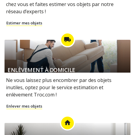
chez vous et faites estimer vos objets par notre
réseau d’experts !
Estimer mes objets
local_shipping
ENLÈVEMENT À DOMICILE
Ne vous laissez plus encombrer par des objets
inutiles, optez pour le service estimation et
enlèvement Troc.com !
Enlever mes objets
home