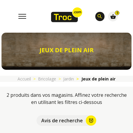
0
search
shopping_basket
JEUX DE PLEIN AIR
Accueil
Bricolage
Jardin
Jeux de plein air
2 produits dans vos magasins. Affinez votre recherche
en utilisant les filtres ci-dessous
Avis de recherche
alarm_add