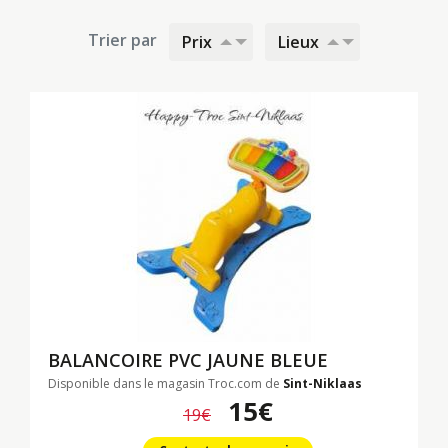
Trier par
Prix
Lieux
BALANCOIRE PVC JAUNE BLEUE
Disponible dans le magasin Troc.com de
Sint-Niklaas
15€
19€