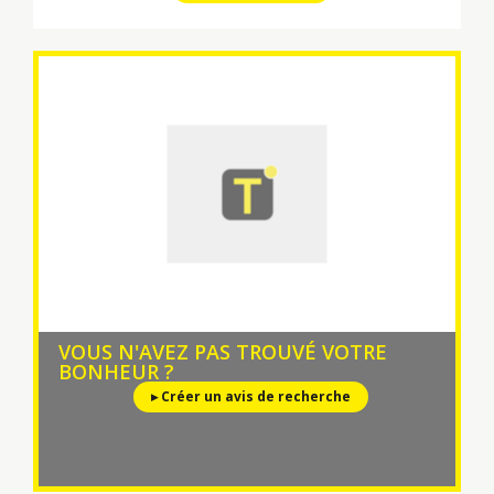
VOUS N'AVEZ PAS TROUVÉ VOTRE
BONHEUR ?
▸ Créer un avis de recherche