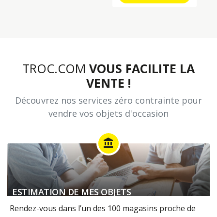
TROC.COM
VOUS FACILITE LA
VENTE !
Découvrez nos services zéro contrainte pour
vendre vos objets d'occasion
account_balance
ESTIMATION DE MES OBJETS
Rendez-vous dans l’un des 100 magasins proche de