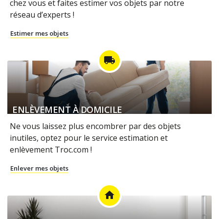
chez vous et faites estimer vos objets par notre
réseau d’experts !
Estimer mes objets
local_shipping
ENLÈVEMENT À DOMICILE
Ne vous laissez plus encombrer par des objets
inutiles, optez pour le service estimation et
enlèvement Troc.com !
Enlever mes objets
home