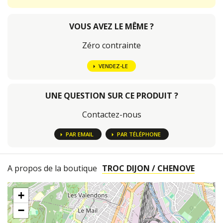
VOUS AVEZ LE MÊME ?
Zéro contrainte
VENDEZ-LE
UNE QUESTION SUR CE PRODUIT ?
Contactez-nous
PAR EMAIL
PAR TÉLÉPHONE
A propos de la boutique
TROC DIJON / CHENOVE
+
−