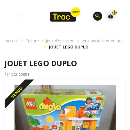
0
search
shopping_basket
Accueil
Culture
Jeux d’occasion
Jeux anciens et en bois
JOUET LEGO DUPLO
JOUET LEGO DUPLO
Réf. D021209591
VENDU