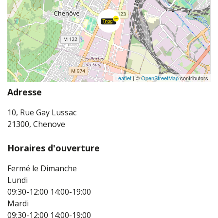
Leaflet
| ©
OpenStreetMap
contributors
Adresse
10, Rue Gay Lussac
21300, Chenove
Horaires d'ouverture
Fermé le Dimanche
Lundi
09:30-12:00
14:00-19:00
Mardi
09:30-12:00
14:00-19:00