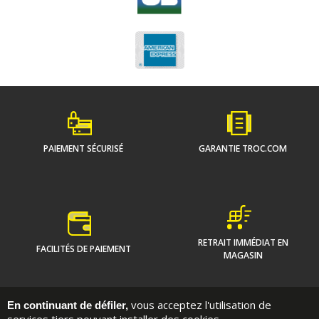
PAIEMENT SÉCURISÉ
GARANTIE TROC.COM
RETRAIT IMMÉDIAT EN
FACILITÉS DE PAIEMENT
MAGASIN
vous acceptez l'utilisation de
En continuant de défiler,
Qui sommes-nous ?
On vous guide