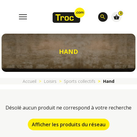
0
search
shopping_basket
HAND
Accueil
Loisirs
Sports collectifs
Hand
Désolé aucun produit ne correspond à votre recherche
Afficher les produits du réseau