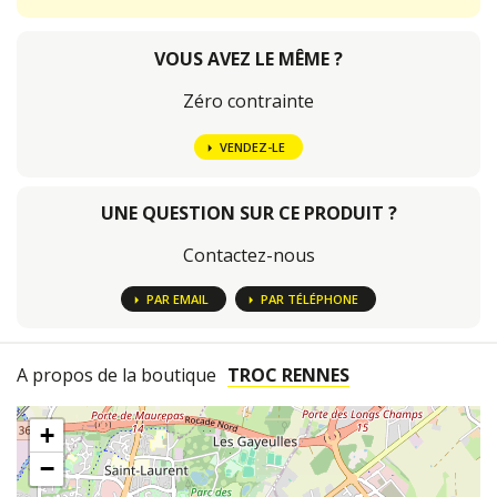
VOUS AVEZ LE MÊME ?
Zéro contrainte
VENDEZ-LE
UNE QUESTION SUR CE PRODUIT ?
Contactez-nous
PAR EMAIL
PAR TÉLÉPHONE
A propos de la boutique
TROC RENNES
+
−