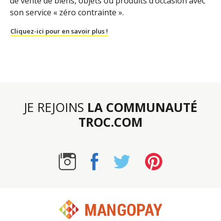
de vente de biens, objets ou produits d’occasion avec
son service « zéro contrainte ».
Cliquez-ici pour en savoir plus !
JE REJOINS
LA COMMUNAUTÉ
TROC.COM