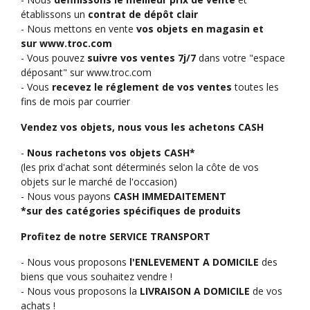
établissons un
contrat de dépôt clair
- Nous mettons en vente
vos objets en magasin et
sur
www.troc.com
- Vous pouvez
suivre vos ventes 7j/7
dans votre "espace
déposant" sur
www.troc.com
- Vous
recevez le réglement de vos ventes
toutes les
fins de mois par courrier
Vendez vos objets, nous vous les achetons CASH
-
Nous rachetons vos objets CASH*
(les prix d'achat sont déterminés selon la côte de vos
objets sur le marché de l'occasion)
- Nous vous payons
CASH IMMEDAITEMENT
*
sur des catégories spécifiques de produits
Profitez de notre SERVICE TRANSPORT
- Nous vous proposons
l'ENLEVEMENT A DOMICILE
des
biens que vous souhaitez vendre !
- Nous vous proposons la
LIVRAISON
A DOMICILE
de vos
achats !