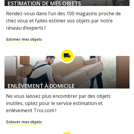
ESTIMATION DE MES OBJETS
Rendez-vous dans l’un des 100 magasins proche de
chez vous et faites estimer vos objets par notre
réseau d’experts !
Estimer mes objets
local_shipping
ENLÈVEMENT À DOMICILE
Ne vous laissez plus encombrer par des objets
inutiles, optez pour le service estimation et
enlèvement Troc.com !
Enlever mes objets