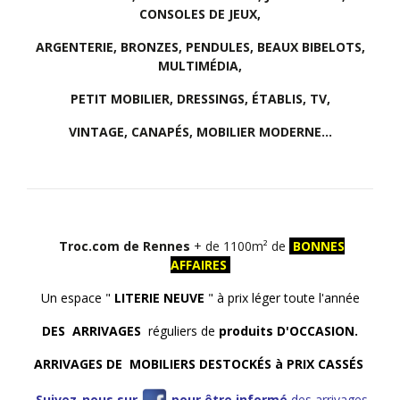
CONSOLES DE JEUX,
ARGENTERIE, BRONZES, PENDULES, BEAUX BIBELOTS,
MULTIMÉDIA,
PETIT MOBILIER, DRESSINGS, ÉTABLIS, TV,
VINTAGE, CANAPÉS, MOBILIER MODERNE...
Troc.com de Rennes
+ de 1100m² de
BONNES
AFFAIRES
Un espace "
LITERIE NEUVE
" à prix léger toute l'année
DES ARRIVAGES
réguliers de
produits D'OCCASION.
ARRIVAGES DE MOBILIERS DESTOCKÉS à PRIX CASSÉS
Suivez-nous sur
pour être informé
des arrivages