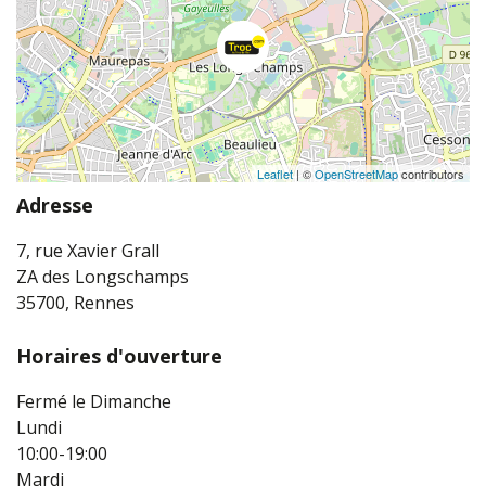
Leaflet
| ©
OpenStreetMap
contributors
Adresse
7, rue Xavier Grall
ZA des Longschamps
35700, Rennes
Horaires d'ouverture
Fermé le Dimanche
Lundi
10:00-19:00
Mardi