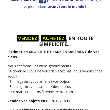
et promotions
avant tout le monde !
VENDEZ
,
ACHETEZ
, EN TOUTE
SIMPLICITÉ...
Estimation GRATUITE ET SANS ENGAGEMENT de vos
biens
Nous estimons vos biens gratuitement !
- A domicile : vous ne vous déplacez pas, nous venons chez
vous !
- En magasin : vous amenez vos objets
- En magasin : vous amenez des photos
- Par mail sur photos à
rennes@troc.com
Vendez vos objets en DEPOT-VENTE
- Nous
définissons le meilleur prix de vente
et