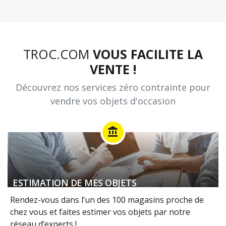
TROC.COM
VOUS FACILITE LA
VENTE !
Découvrez nos services zéro contrainte pour
vendre vos objets d'occasion
account_balance
ESTIMATION DE MES OBJETS
Rendez-vous dans l’un des 100 magasins proche de
chez vous et faites estimer vos objets par notre
réseau d’experts !