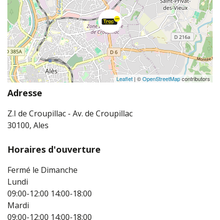
Leaflet
| ©
OpenStreetMap
contributors
Adresse
Z.I de Croupillac - Av. de Croupillac
30100, Ales
Horaires d'ouverture
Fermé le Dimanche
Lundi
09:00-12:00
14:00-18:00
Mardi
09:00-12:00
14:00-18:00