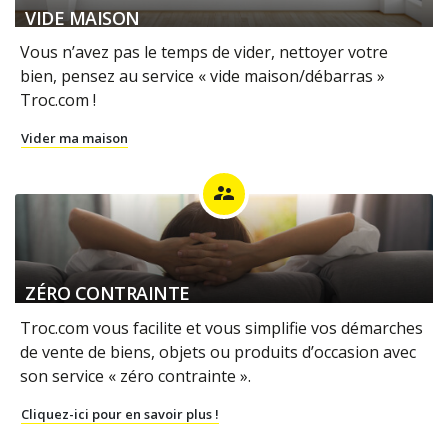
VIDE MAISON
Vous n’avez pas le temps de vider, nettoyer votre
bien, pensez au service « vide maison/débarras »
Troc.com !
Vider ma maison
supervisor_account
ZÉRO CONTRAINTE
Troc.com vous facilite et vous simplifie vos démarches
de vente de biens, objets ou produits d’occasion avec
son service « zéro contrainte ».
Cliquez-ici pour en savoir plus !