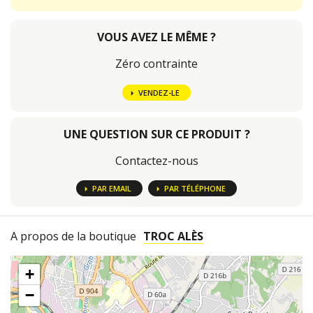
VOUS AVEZ LE MÊME ?
Zéro contrainte
VENDEZ-LE
UNE QUESTION SUR CE PRODUIT ?
Contactez-nous
PAR EMAIL
PAR TÉLÉPHONE
A propos de la boutique
TROC ALÈS
+
−