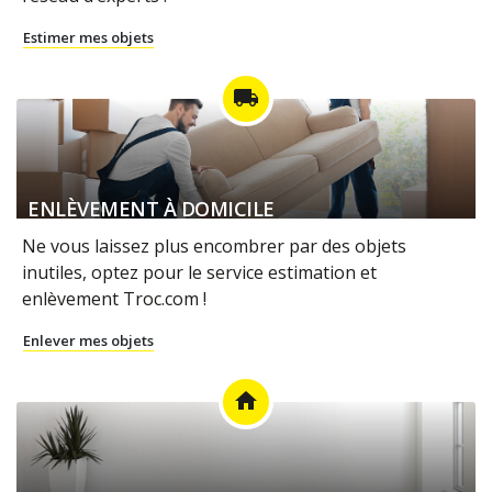
Estimer mes objets
local_shipping
ENLÈVEMENT À DOMICILE
Ne vous laissez plus encombrer par des objets
inutiles, optez pour le service estimation et
enlèvement Troc.com !
Enlever mes objets
home