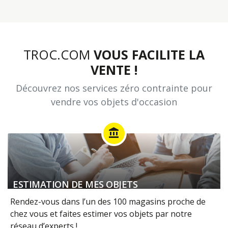
TROC.COM
VOUS FACILITE LA
VENTE !
Découvrez nos services zéro contrainte pour
vendre vos objets d'occasion
account_balance
ESTIMATION DE MES OBJETS
Rendez-vous dans l’un des 100 magasins proche de
chez vous et faites estimer vos objets par notre
réseau d’experts !