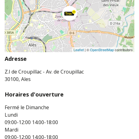
Leaflet
| ©
OpenStreetMap
contributors
Adresse
Z.I de Croupillac - Av. de Croupillac
30100, Ales
Horaires d'ouverture
Fermé le Dimanche
Lundi
09:00-12:00
14:00-18:00
Mardi
09:00-12:00
14:00-18:00