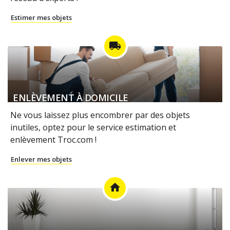
Estimer mes objets
local_shipping
ENLÈVEMENT À DOMICILE
Ne vous laissez plus encombrer par des objets
inutiles, optez pour le service estimation et
enlèvement Troc.com !
Enlever mes objets
home