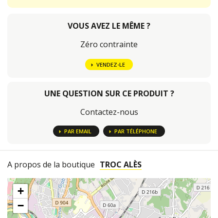
VOUS AVEZ LE MÊME ?
Zéro contrainte
VENDEZ-LE
UNE QUESTION SUR CE PRODUIT ?
Contactez-nous
PAR EMAIL
PAR TÉLÉPHONE
A propos de la boutique
TROC ALÈS
+
−