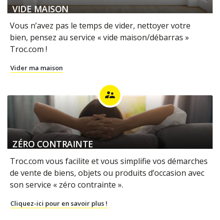
VIDE MAISON
Vous n’avez pas le temps de vider, nettoyer votre
bien, pensez au service « vide maison/débarras »
Troc.com !
Vider ma maison
supervisor_account
ZÉRO CONTRAINTE
Troc.com vous facilite et vous simplifie vos démarches
de vente de biens, objets ou produits d’occasion avec
son service « zéro contrainte ».
Cliquez-ici pour en savoir plus !