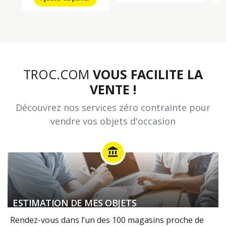
TROC.COM
VOUS FACILITE LA
VENTE !
Découvrez nos services zéro contrainte pour
vendre vos objets d'occasion
account_balance
ESTIMATION DE MES OBJETS
Rendez-vous dans l’un des 100 magasins proche de