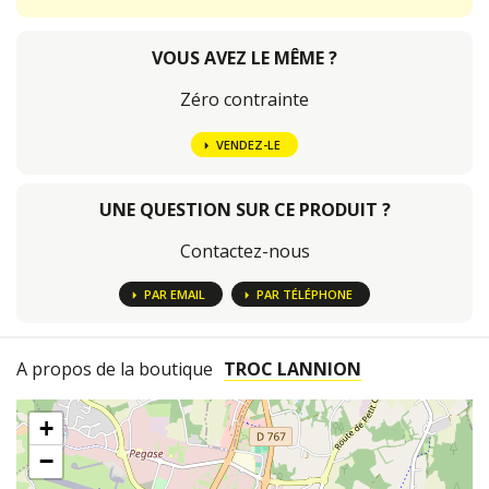
VOUS AVEZ LE MÊME ?
Zéro contrainte
VENDEZ-LE
UNE QUESTION SUR CE PRODUIT ?
Contactez-nous
PAR EMAIL
PAR TÉLÉPHONE
A propos de la boutique
TROC LANNION
+
−