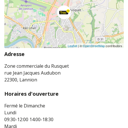
Leaflet
| ©
OpenStreetMap
contributors
Adresse
Zone commerciale du Rusquet
rue Jean Jacques Audubon
22300, Lannion
Horaires d'ouverture
Fermé le Dimanche
Lundi
09:30-12:00
14:00-18:30
Mardi