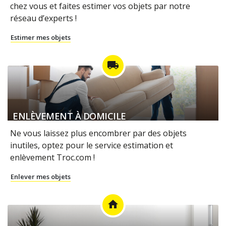
chez vous et faites estimer vos objets par notre
réseau d’experts !
Estimer mes objets
local_shipping
ENLÈVEMENT À DOMICILE
Ne vous laissez plus encombrer par des objets
inutiles, optez pour le service estimation et
enlèvement Troc.com !
Enlever mes objets
home