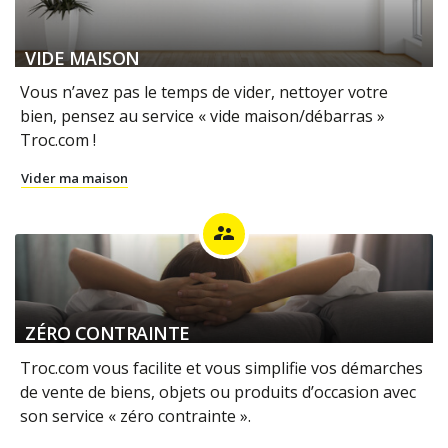
VIDE MAISON
Vous n’avez pas le temps de vider, nettoyer votre
bien, pensez au service « vide maison/débarras »
Troc.com !
Vider ma maison
supervisor_account
ZÉRO CONTRAINTE
Troc.com vous facilite et vous simplifie vos démarches
de vente de biens, objets ou produits d’occasion avec
son service « zéro contrainte ».