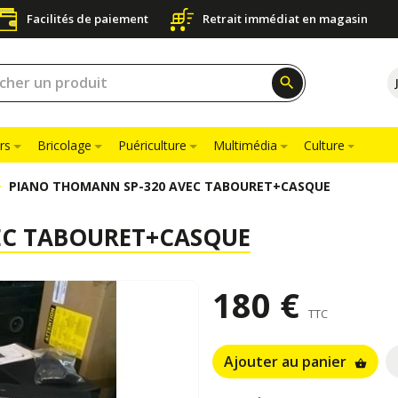
Facilités de paiement
Retrait immédiat en magasin
search
rs
Bricolage
Puériculture
Multimédia
Culture
PIANO THOMANN SP-320 AVEC TABOURET+CASQUE
EC TABOURET+CASQUE
180 €
TTC
Ajouter au panier
shopping_basket