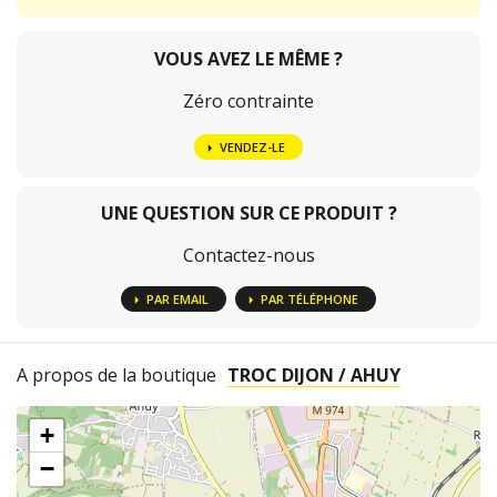
VOUS AVEZ LE MÊME ?
Zéro contrainte
VENDEZ-LE
UNE QUESTION SUR CE PRODUIT ?
Contactez-nous
PAR EMAIL
PAR TÉLÉPHONE
A propos de la boutique
TROC DIJON / AHUY
+
−