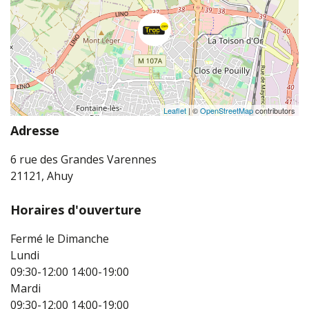
Leaflet
| ©
OpenStreetMap
contributors
Adresse
6 rue des Grandes Varennes
21121, Ahuy
Horaires d'ouverture
Fermé le Dimanche
Lundi
09:30-12:00
14:00-19:00
Mardi
09:30-12:00
14:00-19:00