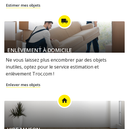
Estimer mes objets
local_shipping
ENLÈVEMENT À DOMICILE
Ne vous laissez plus encombrer par des objets
inutiles, optez pour le service estimation et
enlèvement Troc.com !
Enlever mes objets
home