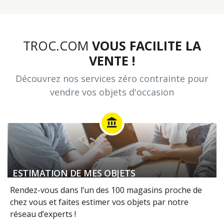
TROC.COM
VOUS FACILITE LA
VENTE !
Découvrez nos services zéro contrainte pour
vendre vos objets d'occasion
account_balance
ESTIMATION DE MES OBJETS
Rendez-vous dans l’un des 100 magasins proche de
chez vous et faites estimer vos objets par notre
réseau d’experts !