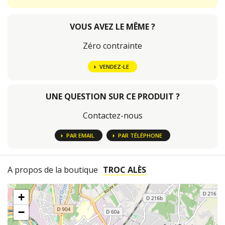
VOUS AVEZ LE MÊME ?
Zéro contrainte
VENDEZ-LE
UNE QUESTION SUR CE PRODUIT ?
Contactez-nous
PAR EMAIL
PAR TÉLÉPHONE
A propos de la boutique
TROC ALÈS
+
−