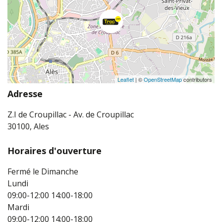
Leaflet
| ©
OpenStreetMap
contributors
Adresse
Z.I de Croupillac - Av. de Croupillac
30100, Ales
Horaires d'ouverture
Fermé le Dimanche
Lundi
09:00-12:00
14:00-18:00
Mardi
09:00-12:00
14:00-18:00