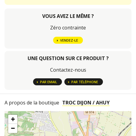
VOUS AVEZ LE MÊME ?
Zéro contrainte
VENDEZ-LE
UNE QUESTION SUR CE PRODUIT ?
Contactez-nous
PAR EMAIL
PAR TÉLÉPHONE
A propos de la boutique
TROC DIJON / AHUY
+
−