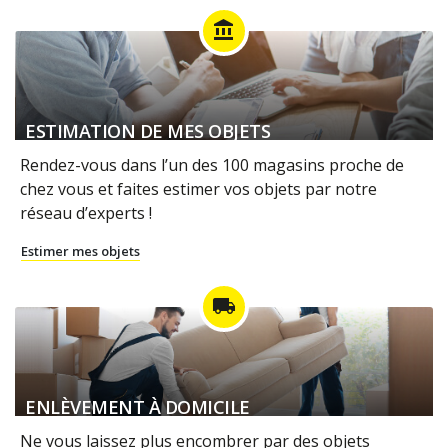
account_balance
ESTIMATION DE MES OBJETS
Rendez-vous dans l’un des 100 magasins proche de
chez vous et faites estimer vos objets par notre
réseau d’experts !
Estimer mes objets
local_shipping
ENLÈVEMENT À DOMICILE
Ne vous laissez plus encombrer par des objets