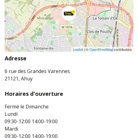
Leaflet
| ©
OpenStreetMap
contributors
Adresse
6 rue des Grandes Varennes
21121, Ahuy
Horaires d'ouverture
Fermé le Dimanche
Lundi
09:30-12:00
14:00-19:00
Mardi
09:30-12:00
14:00-19:00