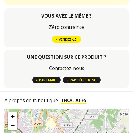
VOUS AVEZ LE MÊME ?
Zéro contrainte
VENDEZ-LE
UNE QUESTION SUR CE PRODUIT ?
Contactez-nous
PAR EMAIL
PAR TÉLÉPHONE
A propos de la boutique
TROC ALÈS
+
−