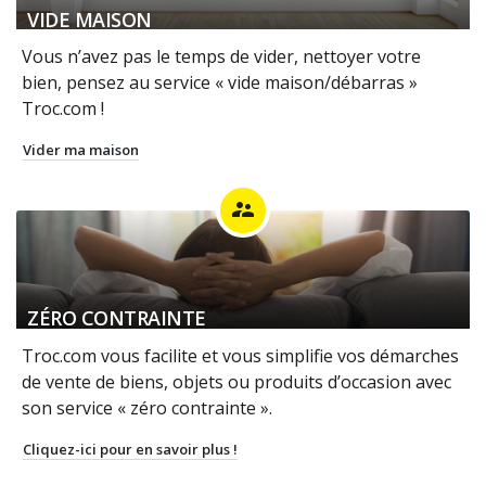
VIDE MAISON
Vous n’avez pas le temps de vider, nettoyer votre
bien, pensez au service « vide maison/débarras »
Troc.com !
Vider ma maison
supervisor_account
ZÉRO CONTRAINTE
Troc.com vous facilite et vous simplifie vos démarches
de vente de biens, objets ou produits d’occasion avec
son service « zéro contrainte ».
Cliquez-ici pour en savoir plus !