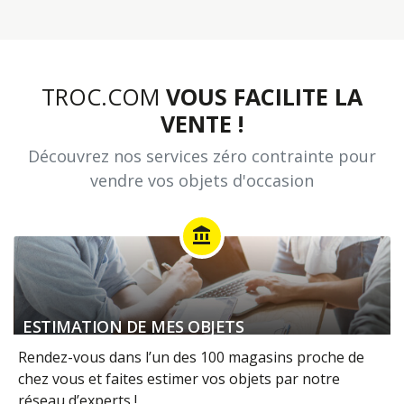
TROC.COM
VOUS FACILITE LA
VENTE !
Découvrez nos services zéro contrainte pour
vendre vos objets d'occasion
account_balance
ESTIMATION DE MES OBJETS
Rendez-vous dans l’un des 100 magasins proche de
chez vous et faites estimer vos objets par notre
réseau d’experts !