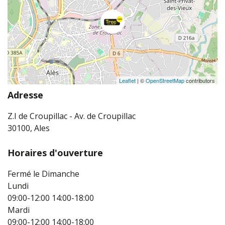
Leaflet
| ©
OpenStreetMap
contributors
Adresse
Z.I de Croupillac - Av. de Croupillac
30100, Ales
Horaires d'ouverture
Fermé le Dimanche
Lundi
09:00-12:00
14:00-18:00
Mardi
09:00-12:00
14:00-18:00