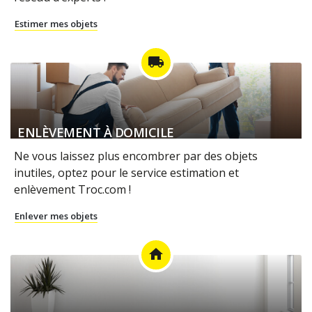
Estimer mes objets
local_shipping
ENLÈVEMENT À DOMICILE
Ne vous laissez plus encombrer par des objets
inutiles, optez pour le service estimation et
enlèvement Troc.com !
Enlever mes objets
home