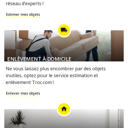
réseau d’experts !
Estimer mes objets
local_shipping
ENLÈVEMENT À DOMICILE
Ne vous laissez plus encombrer par des objets
inutiles, optez pour le service estimation et
enlèvement Troc.com !
Enlever mes objets
home