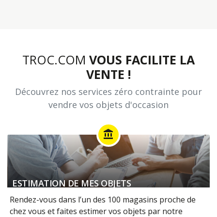
TROC.COM
VOUS FACILITE LA
VENTE !
Découvrez nos services zéro contrainte pour
vendre vos objets d'occasion
account_balance
ESTIMATION DE MES OBJETS
Rendez-vous dans l’un des 100 magasins proche de
chez vous et faites estimer vos objets par notre