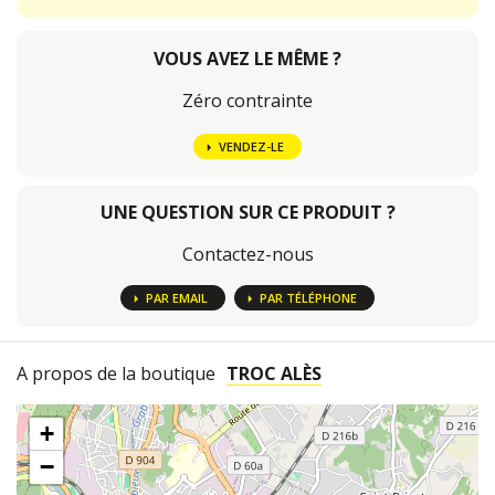
VOUS AVEZ LE MÊME ?
Zéro contrainte
VENDEZ-LE
UNE QUESTION SUR CE PRODUIT ?
Contactez-nous
PAR EMAIL
PAR TÉLÉPHONE
A propos de la boutique
TROC ALÈS
+
−