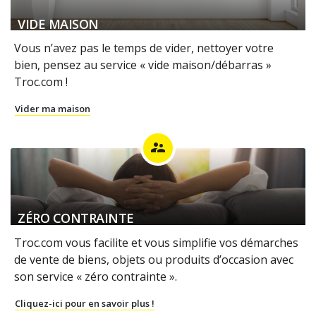
VIDE MAISON
Vous n’avez pas le temps de vider, nettoyer votre
bien, pensez au service « vide maison/débarras »
Troc.com !
Vider ma maison
supervisor_account
ZÉRO CONTRAINTE
Troc.com vous facilite et vous simplifie vos démarches
de vente de biens, objets ou produits d’occasion avec
son service « zéro contrainte ».
Cliquez-ici pour en savoir plus !