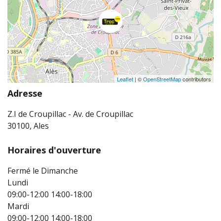
Leaflet
| ©
OpenStreetMap
contributors
Adresse
Z.I de Croupillac - Av. de Croupillac
30100, Ales
Horaires d'ouverture
Fermé le Dimanche
Lundi
09:00-12:00
14:00-18:00
Mardi
09:00-12:00
14:00-18:00