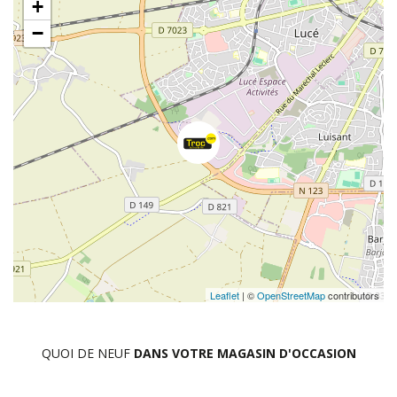
+
−
Leaflet
| ©
OpenStreetMap
contributors
QUOI DE NEUF
DANS VOTRE MAGASIN D'OCCASION