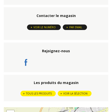
Contacter le magasin
VOIR LE NUMÉRO
PAR EMAIL
Rejoignez-nous
Les produits du magasin
TOUS LES PRODUITS
VOIR LA SÉLECTION