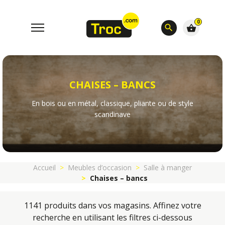
0
search
shopping_basket
CHAISES – BANCS
En bois ou en métal, classique, pliante ou de style
scandinave
Accueil
Meubles d’occasion
Salle à manger
Chaises – bancs
1141 produits dans vos magasins. Affinez votre
recherche en utilisant les filtres ci-dessous