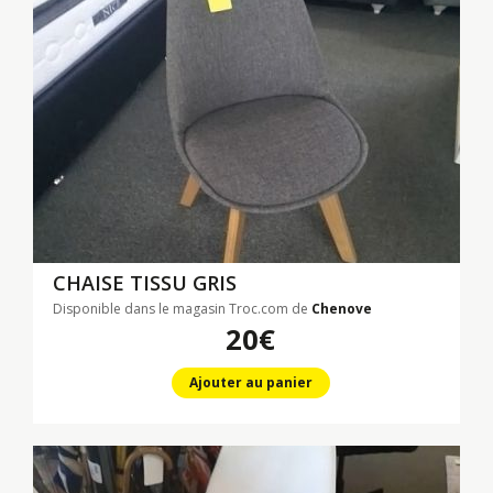
CHAISE TISSU GRIS
Disponible dans le magasin Troc.com de
Chenove
20€
Ajouter au panier