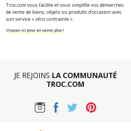
Troc.com vous facilite et vous simplifie vos démarches
de vente de biens, objets ou produits d’occasion avec
son service « zéro contrainte ».
Cliquez-ici pour en savoir plus !
JE REJOINS
LA COMMUNAUTÉ
TROC.COM