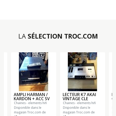
LA
SÉLECTION TROC.COM
AMPLI HARMAN /
LECTEUR K7 AKAI
PL
KARDON + ACC SV
VINTAGE CLE
G
chaines - elements hifi
chaines - elements hifi
c
Disponible dans le
Disponible dans le
Di
magasin Troc.com de
magasin Troc.com de
ma