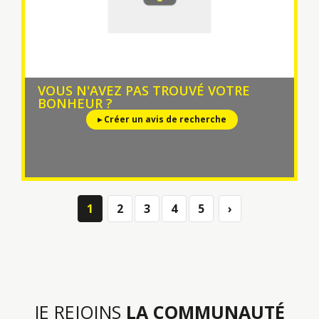
VOUS N'AVEZ PAS TROUVÉ VOTRE
BONHEUR ?
▸ Créer un avis de recherche
1
2
3
4
5
›
Next
JE REJOINS
LA COMMUNAUTÉ