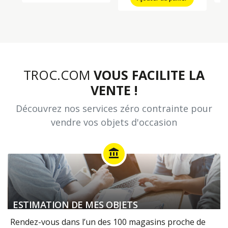
TROC.COM
VOUS FACILITE LA
VENTE !
Découvrez nos services zéro contrainte pour
vendre vos objets d'occasion
account_balance
ESTIMATION DE MES OBJETS
Rendez-vous dans l’un des 100 magasins proche de