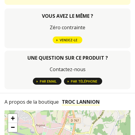
VOUS AVEZ LE MÊME ?
Zéro contrainte
VENDEZ-LE
UNE QUESTION SUR CE PRODUIT ?
Contactez-nous
PAR EMAIL
PAR TÉLÉPHONE
A propos de la boutique
TROC LANNION
+
−