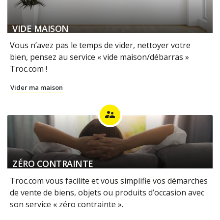
VIDE MAISON
Vous n’avez pas le temps de vider, nettoyer votre
bien, pensez au service « vide maison/débarras »
Troc.com !
Vider ma maison
supervisor_account
ZÉRO CONTRAINTE
Troc.com vous facilite et vous simplifie vos démarches
de vente de biens, objets ou produits d’occasion avec
son service « zéro contrainte ».