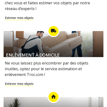
chez vous et faites estimer vos objets par notre
réseau d’experts !
Estimer mes objets
local_shipping
ENLÈVEMENT À DOMICILE
Ne vous laissez plus encombrer par des objets
inutiles, optez pour le service estimation et
enlèvement Troc.com !
Enlever mes objets
home