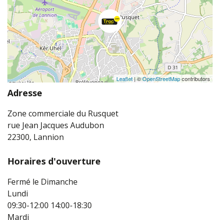
Leaflet
| ©
OpenStreetMap
contributors
Adresse
Zone commerciale du Rusquet
rue Jean Jacques Audubon
22300, Lannion
Horaires d'ouverture
Fermé le Dimanche
Lundi
09:30-12:00
14:00-18:30
Mardi