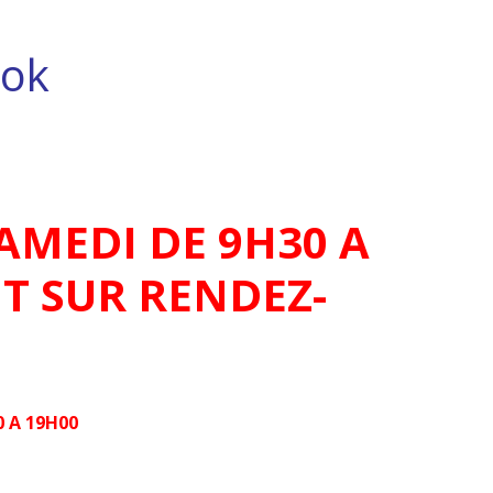
ok
AMEDI DE 9H30 A
T SUR RENDEZ-
 A 19H00