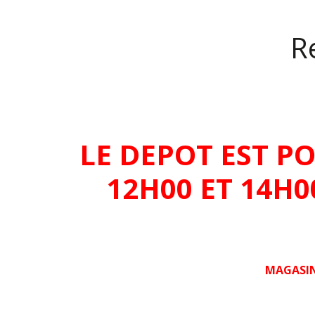
Re
LE DEPOT EST P
12H00 ET 14H
MAGASIN