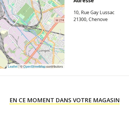
Adresse
10, Rue Gay Lussac
21300, Chenove
Leaflet
| ©
OpenStreetMap
contributors
EN CE MOMENT DANS VOTRE MAGASIN