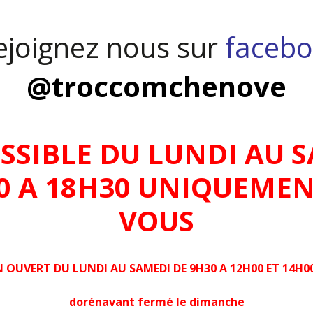
joignez nous sur
facebo
@troccomchenove
OSSIBLE DU LUNDI AU S
00 A 18H30 UNIQUEMEN
VOUS
 OUVERT DU LUNDI AU SAMEDI DE 9H30 A 12H00 ET 14H00
dorénavant fermé le dimanche