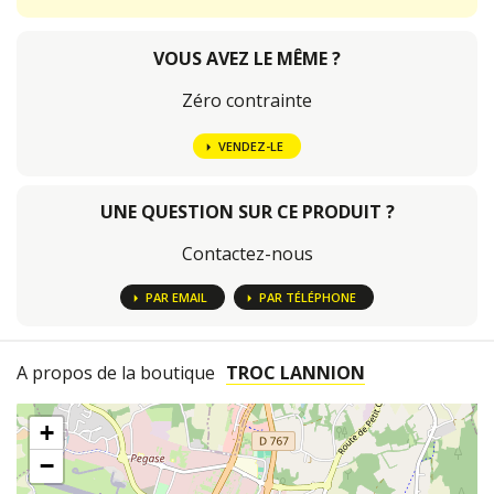
VOUS AVEZ LE MÊME ?
Zéro contrainte
VENDEZ-LE
UNE QUESTION SUR CE PRODUIT ?
Contactez-nous
PAR EMAIL
PAR TÉLÉPHONE
A propos de la boutique
TROC LANNION
+
−