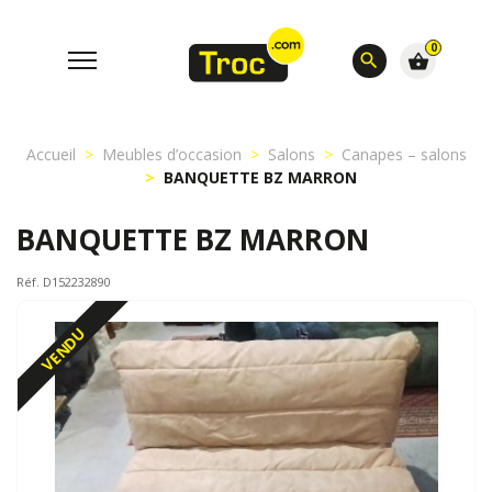
0
search
shopping_basket
Accueil
Meubles d’occasion
Salons
Canapes – salons
BANQUETTE BZ MARRON
BANQUETTE BZ MARRON
Réf. D152232890
VENDU