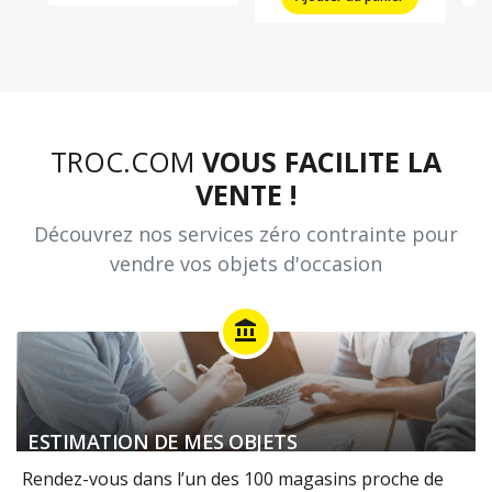
TROC.COM
VOUS FACILITE LA
VENTE !
Découvrez nos services zéro contrainte pour
vendre vos objets d'occasion
account_balance
ESTIMATION DE MES OBJETS
Rendez-vous dans l’un des 100 magasins proche de