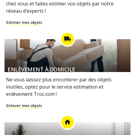
chez vous et faites estimer vos objets par notre
réseau d’experts !
Estimer mes objets
local_shipping
ENLÈVEMENT À DOMICILE
Ne vous laissez plus encombrer par des objets
inutiles, optez pour le service estimation et
enlèvement Troc.com !
Enlever mes objets
home