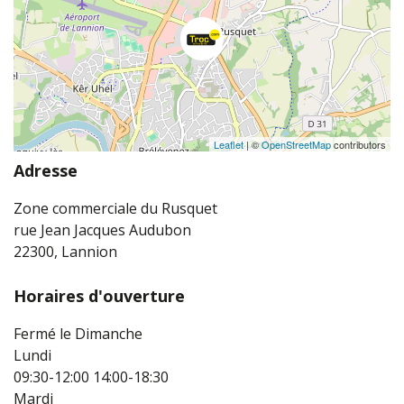
Leaflet
| ©
OpenStreetMap
contributors
Adresse
Zone commerciale du Rusquet
rue Jean Jacques Audubon
22300, Lannion
Horaires d'ouverture
Fermé le Dimanche
Lundi
09:30-12:00
14:00-18:30
Mardi