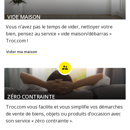
VIDE MAISON
Vous n’avez pas le temps de vider, nettoyer votre
bien, pensez au service « vide maison/débarras »
Troc.com !
Vider ma maison
supervisor_account
ZÉRO CONTRAINTE
Troc.com vous facilite et vous simplifie vos démarches
de vente de biens, objets ou produits d’occasion avec
son service « zéro contrainte ».