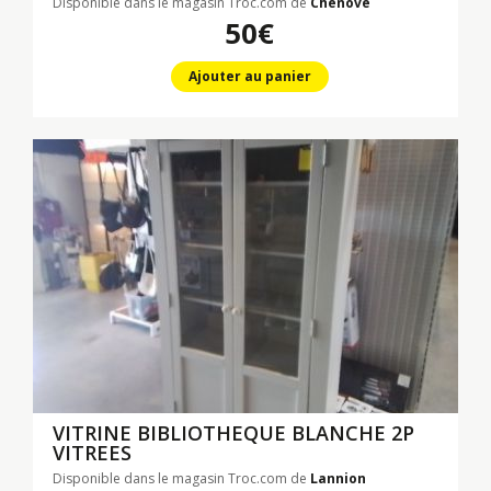
Disponible dans le magasin Troc.com de
Chenove
50€
Ajouter au panier
VITRINE BIBLIOTHEQUE BLANCHE 2P
VITREES
Disponible dans le magasin Troc.com de
Lannion