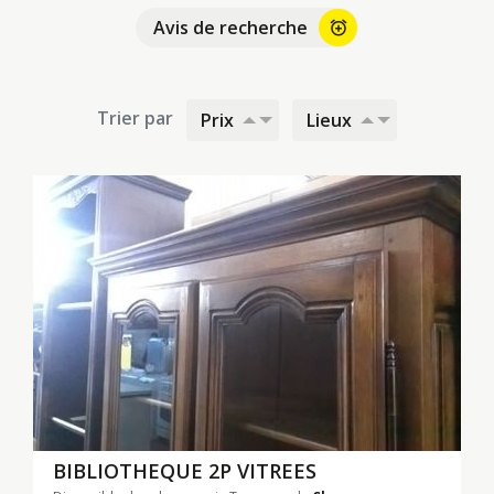
Avis de recherche
alarm_add
Trier par
Prix
Lieux
BIBLIOTHEQUE 2P VITREES