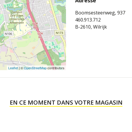
Adresse
Boomsesteenweg, 937
460.913.712
B-2610, Wilrijk
Leaflet
| ©
OpenStreetMap
contributors
EN CE MOMENT DANS VOTRE MAGASIN