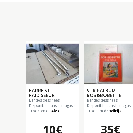
BARRE ST
STRIPALBUM
RAIDISSEUR
BOB&BOBETTE
bandes dessinees
bandes dessinees
Disponible dans le magasin
Disponible dans le magasi
Troc.com de
Ales
Troc.com de
Wilrijk
35€
10€