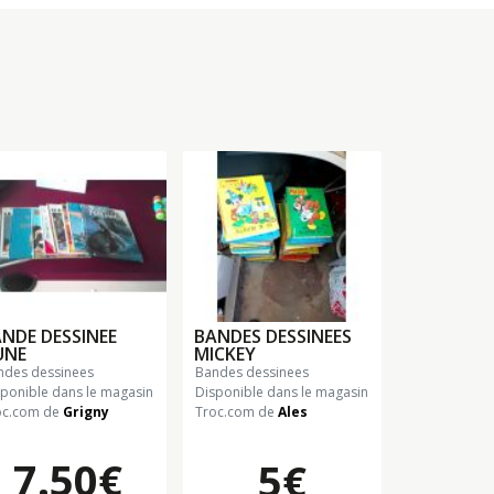
NDE DESSINEE
BANDES DESSINEES
UNE
MICKEY
andes dessinees
bandes dessinees
sponible dans le magasin
Disponible dans le magasin
oc.com de
Grigny
Troc.com de
Ales
7.50€
5€