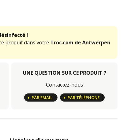
désinfecté !
ce produit dans votre
Troc.com de Antwerpen
UNE QUESTION SUR CE PRODUIT ?
Contactez-nous
PAR EMAIL
PAR TÉLÉPHONE