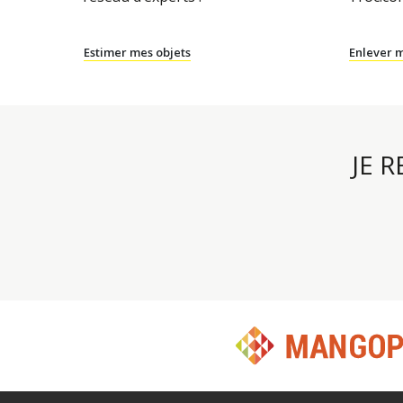
Estimer mes objets
Enlever m
JE 