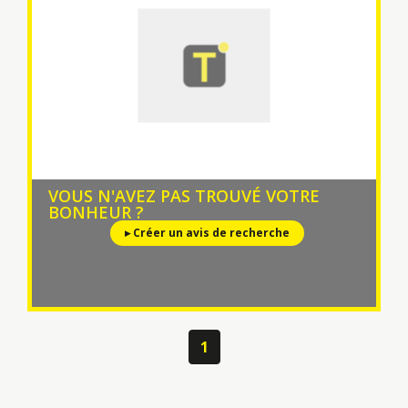
VOUS N'AVEZ PAS TROUVÉ VOTRE
BONHEUR ?
▸ Créer un avis de recherche
1