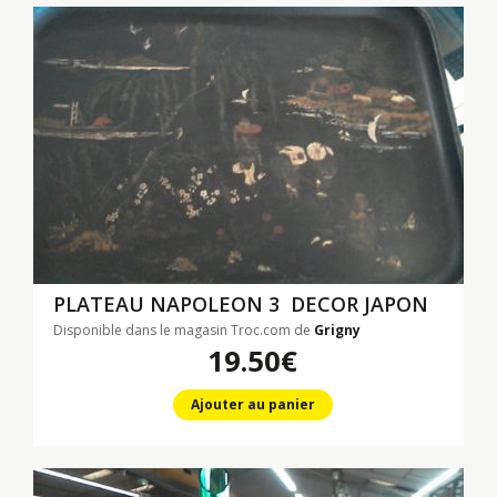
PLATEAU NAPOLEON 3 DECOR JAPON
Disponible dans le magasin Troc.com de
Grigny
19.50€
Ajouter au panier