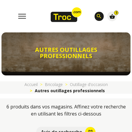
0
search
shopping_basket
AUTRES OUTILLAGES
PROFESSIONNELS
Accueil
Bricolage
Outillage d’occasion
Autres outillages professionnels
6 produits dans vos magasins. Affinez votre recherche
en utilisant les filtres ci-dessous
alarm_add