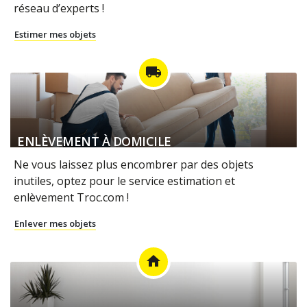
réseau d’experts !
Estimer mes objets
local_shipping
ENLÈVEMENT À DOMICILE
Ne vous laissez plus encombrer par des objets
inutiles, optez pour le service estimation et
enlèvement Troc.com !
Enlever mes objets
home