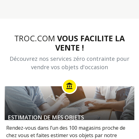
TROC.COM
VOUS FACILITE LA
VENTE !
Découvrez nos services zéro contrainte pour
vendre vos objets d'occasion
account_balance
ESTIMATION DE MES OBJETS
Rendez-vous dans l’un des 100 magasins proche de
chez vous et faites estimer vos objets par notre