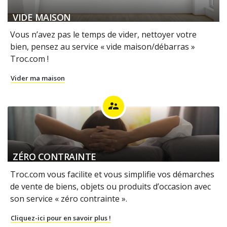
VIDE MAISON
Vous n’avez pas le temps de vider, nettoyer votre
bien, pensez au service « vide maison/débarras »
Troc.com !
Vider ma maison
supervisor_account
ZÉRO CONTRAINTE
Troc.com vous facilite et vous simplifie vos démarches
de vente de biens, objets ou produits d’occasion avec
son service « zéro contrainte ».
Cliquez-ici pour en savoir plus !