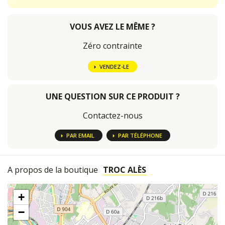
VOUS AVEZ LE MÊME ?
Zéro contrainte
VENDEZ-LE
UNE QUESTION SUR CE PRODUIT ?
Contactez-nous
PAR EMAIL
PAR TÉLÉPHONE
A propos de la boutique
TROC ALÈS
+
−