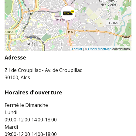
Leaflet
| ©
OpenStreetMap
contributors
Adresse
Z.I de Croupillac - Av. de Croupillac
30100, Ales
Horaires d'ouverture
Fermé le Dimanche
Lundi
09:00-12:00
14:00-18:00
Mardi
09:00-12:00
14:00-18:00