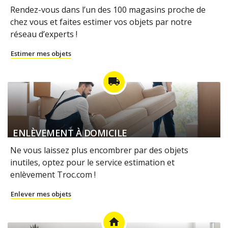
Rendez-vous dans l’un des 100 magasins proche de
chez vous et faites estimer vos objets par notre
réseau d’experts !
Estimer mes objets
local_shipping
ENLÈVEMENT À DOMICILE
Ne vous laissez plus encombrer par des objets
inutiles, optez pour le service estimation et
enlèvement Troc.com !
Enlever mes objets
home