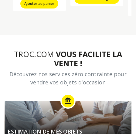
Ajouter au panier
TROC.COM
VOUS FACILITE LA
VENTE !
Découvrez nos services zéro contrainte pour
vendre vos objets d'occasion
account_balance
ESTIMATION DE MES OBJETS