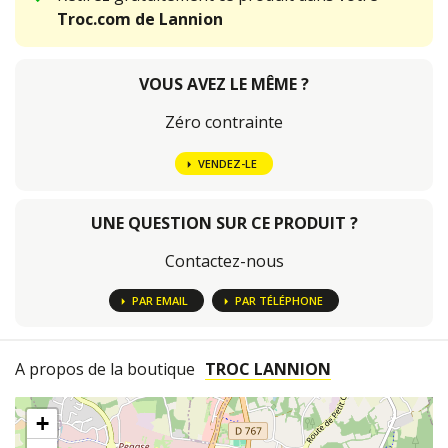
Troc.com de Lannion
VOUS AVEZ LE MÊME ?
Zéro contrainte
VENDEZ-LE
UNE QUESTION SUR CE PRODUIT ?
Contactez-nous
PAR EMAIL
PAR TÉLÉPHONE
A propos de la boutique
TROC LANNION
+