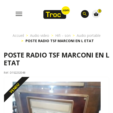
0
search
shopping_basket
Accueil
Audio video
Hifi – son
Audio portable
POSTE RADIO TSF MARCONI EN L ETAT
POSTE RADIO TSF MARCONI EN L
ETAT
Réf. D152232048
VENDU