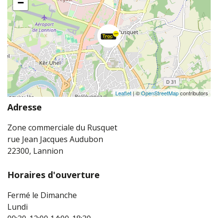
−
Leaflet
| ©
OpenStreetMap
contributors
Adresse
Zone commerciale du Rusquet
rue Jean Jacques Audubon
22300, Lannion
Horaires d'ouverture
Fermé le Dimanche
Lundi