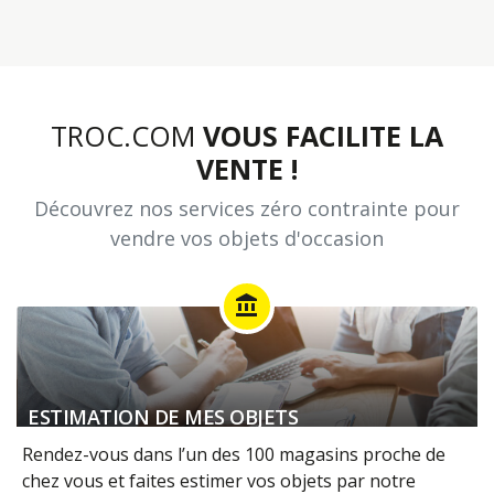
TROC.COM
VOUS FACILITE LA
VENTE !
Découvrez nos services zéro contrainte pour
vendre vos objets d'occasion
account_balance
ESTIMATION DE MES OBJETS
Rendez-vous dans l’un des 100 magasins proche de
chez vous et faites estimer vos objets par notre