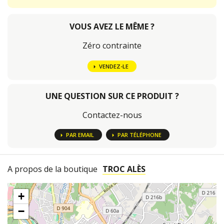
VOUS AVEZ LE MÊME ?
Zéro contrainte
VENDEZ-LE
UNE QUESTION SUR CE PRODUIT ?
Contactez-nous
PAR EMAIL
PAR TÉLÉPHONE
A propos de la boutique
TROC ALÈS
+
−