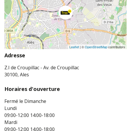
Leaflet
| ©
OpenStreetMap
contributors
Adresse
Z.I de Croupillac - Av. de Croupillac
30100, Ales
Horaires d'ouverture
Fermé le Dimanche
Lundi
09:00-12:00
14:00-18:00
Mardi
09:00-12:00
14:00-18:00