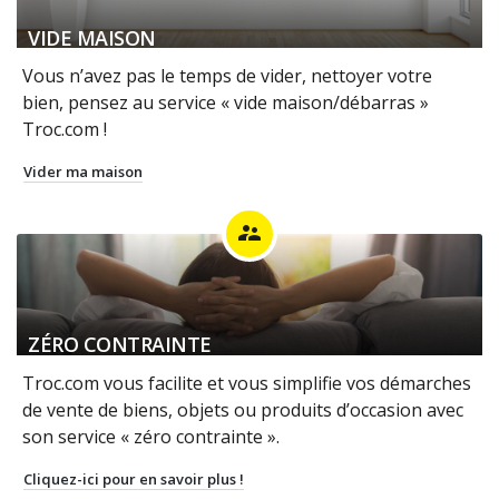
VIDE MAISON
Vous n’avez pas le temps de vider, nettoyer votre
bien, pensez au service « vide maison/débarras »
Troc.com !
Vider ma maison
supervisor_account
ZÉRO CONTRAINTE
Troc.com vous facilite et vous simplifie vos démarches
de vente de biens, objets ou produits d’occasion avec
son service « zéro contrainte ».
Cliquez-ici pour en savoir plus !