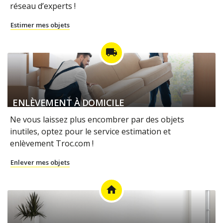
réseau d’experts !
Estimer mes objets
local_shipping
ENLÈVEMENT À DOMICILE
Ne vous laissez plus encombrer par des objets
inutiles, optez pour le service estimation et
enlèvement Troc.com !
Enlever mes objets
home