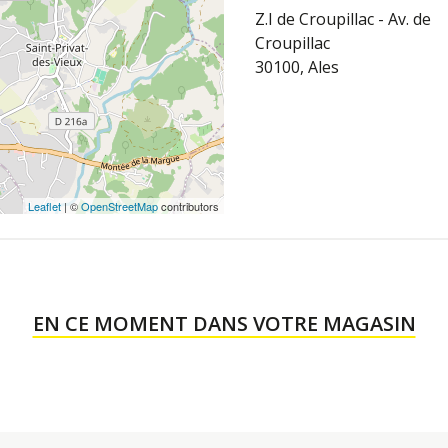
Z.I de Croupillac - Av. de
Croupillac
30100, Ales
Leaflet
| ©
OpenStreetMap
contributors
EN CE MOMENT DANS VOTRE MAGASIN