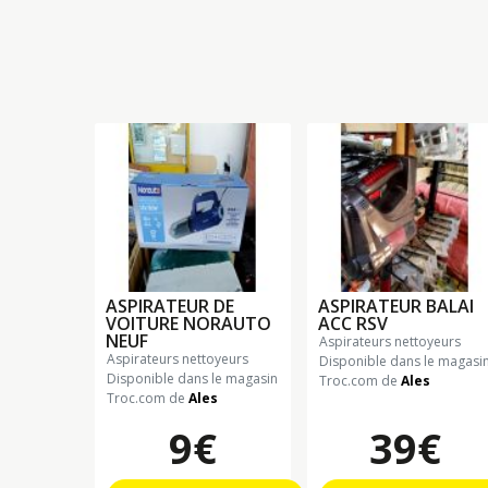
ASPIRATEUR DE
ASPIRATEUR BALAI
VOITURE NORAUTO
ACC RSV
NEUF
aspirateurs nettoyeurs
aspirateurs nettoyeurs
Disponible dans le magasi
Disponible dans le magasin
Troc.com de
Ales
Troc.com de
Ales
9€
39€