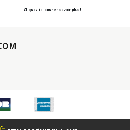
Cliquez-ici pour en savoir plus !
.COM