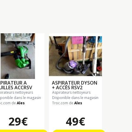
PIRATEUR A
ASPIRATEUR DYSON
UILLES ACCRSV
+ ACCÈS RSV2
spirateurs nettoyeurs
aspirateurs nettoyeurs
sponible dans le magasin
Disponible dans le magasin
oc.com de
Ales
Troc.com de
Ales
29€
49€