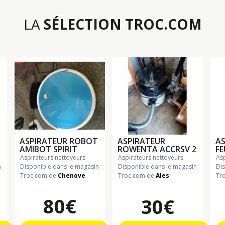
LA
SÉLECTION TROC.COM
ASPIRATEUR ROBOT
ASPIRATEUR
AS
AMIBOT SPIRIT
ROWENTA ACCRSV 2
FE
aspirateurs nettoyeurs
aspirateurs nettoyeurs
a
n
Disponible dans le magasin
Disponible dans le magasin
Di
Troc.com de
Chenove
Troc.com de
Ales
Tr
80€
30€