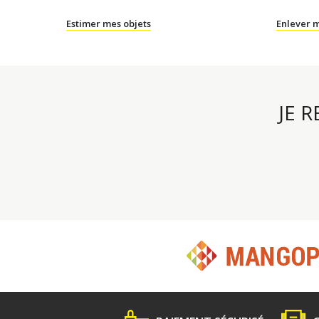
Estimer mes objets
Enlever m
JE 