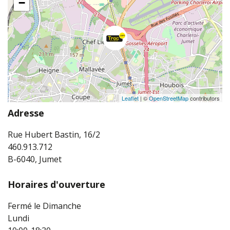
−
Leaflet
| ©
OpenStreetMap
contributors
Adresse
Rue Hubert Bastin, 16/2
460.913.712
B-6040, Jumet
Horaires d'ouverture
Fermé le Dimanche
Lundi