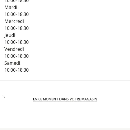
10:00-18:30
Mardi
10:00-18:30
Mercredi
10:00-18:30
Jeudi
10:00-18:30
Vendredi
10:00-18:30
Samedi
10:00-18:30
EN CE MOMENT DANS VOTRE MAGASIN
X
X
X
X