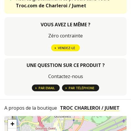
Troc.com de Charleroi / Jumet
VOUS AVEZ LE MÊME ?
Zéro contrainte
VENDEZ-LE
UNE QUESTION SUR CE PRODUIT ?
Contactez-nous
PAR EMAIL
PAR TÉLÉPHONE
A propos de la boutique
TROC CHARLEROI / JUMET
+