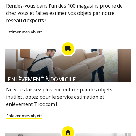
Rendez-vous dans l’un des 100 magasins proche de
chez vous et faites estimer vos objets par notre
réseau d’experts !
Estimer mes objets
local_shipping
ENLÈVEMENT À DOMICILE
Ne vous laissez plus encombrer par des objets
inutiles, optez pour le service estimation et
enlèvement Troc.com !
Enlever mes objets
home