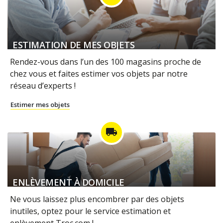
ESTIMATION DE MES OBJETS
Rendez-vous dans l’un des 100 magasins proche de
chez vous et faites estimer vos objets par notre
réseau d’experts !
Estimer mes objets
local_shipping
ENLÈVEMENT À DOMICILE
Ne vous laissez plus encombrer par des objets
inutiles, optez pour le service estimation et
enlèvement Troc.com !