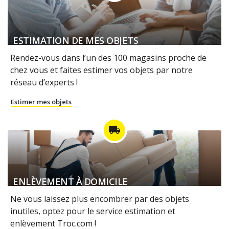
ESTIMATION DE MES OBJETS
Rendez-vous dans l’un des 100 magasins proche de
chez vous et faites estimer vos objets par notre
réseau d’experts !
Estimer mes objets
local_shipping
ENLÈVEMENT À DOMICILE
Ne vous laissez plus encombrer par des objets
inutiles, optez pour le service estimation et
enlèvement Troc.com !