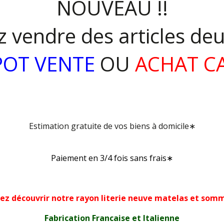
NOUVEAU !!
 vendre des articles d
POT VENTE
OU
ACHAT C
Estimation gratuite de vos biens à domicile∗
Paiement en 3/4 fois sans frais∗
ez découvrir notre rayon literie neuve matelas et som
Fabrication Francaise et Italienne