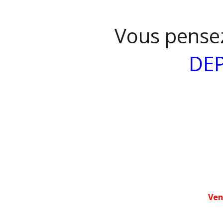
Vous pensez
DE
Ven