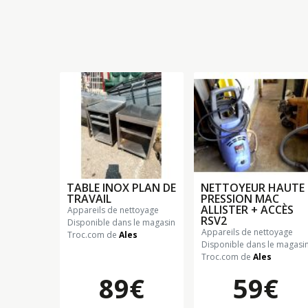
TABLE INOX PLAN DE
NETTOYEUR HAUTE
TRAVAIL
PRESSION MAC
ALLISTER + ACCÈS
appareils de nettoyage
RSV2
Disponible dans le magasin
appareils de nettoyage
Troc.com de
Ales
Disponible dans le magasi
Troc.com de
Ales
89€
59€