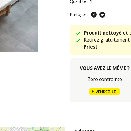
Quantité :
1
Partager :
Produit nettoyé et 
Retirez gratuitement
Priest
VOUS AVEZ LE MÊME ?
Zéro contrainte
VENDEZ-LE