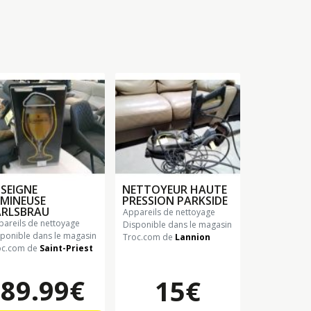
SEIGNE
NETTOYEUR HAUTE
MINEUSE
PRESSION PARKSIDE
ARLSBRAU
appareils de nettoyage
ppareils de nettoyage
Disponible dans le magasin
sponible dans le magasin
Troc.com de
Lannion
oc.com de
Saint-Priest
89.99€
15€