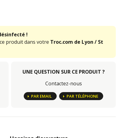
désinfecté !
 ce produit dans votre
Troc.com de Lyon / St
UNE QUESTION SUR CE PRODUIT ?
Contactez-nous
PAR EMAIL
PAR TÉLÉPHONE