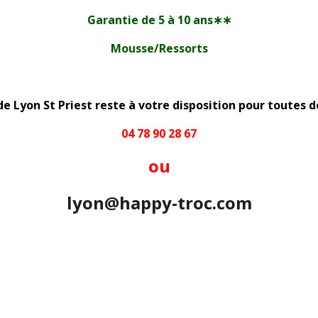
Garantie de 5 à 10 ans∗∗
Mousse/Ressorts
de Lyon St Priest reste à votre disposition pour toutes 
04 78 90 28 67
ou
lyon@happy-troc.com