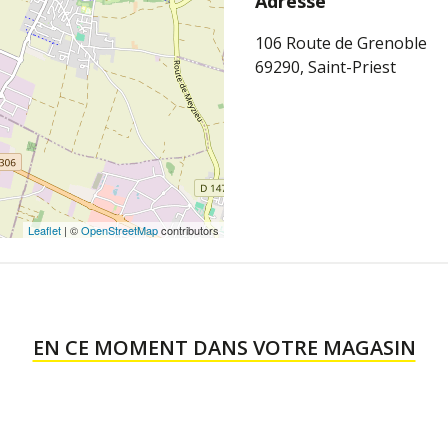
Adresse
106 Route de Grenoble
69290, Saint-Priest
Leaflet
| ©
OpenStreetMap
contributors
EN CE MOMENT DANS VOTRE MAGASIN