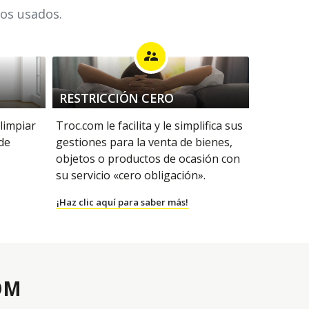
los usados.
supervisor_account
RESTRICCIÓN CERO
 limpiar
Troc.com le facilita y le simplifica sus
 de
gestiones para la venta de bienes,
objetos o productos de ocasión con
su servicio «cero obligación».
¡Haz clic aquí para saber más!
OM