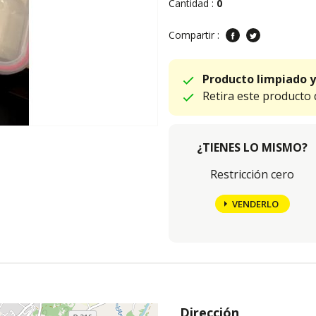
Cantidad :
0
Compartir :
Producto limpiado y
Retira este producto
¿TIENES LO MISMO?
Restricción cero
VENDERLO
Dirección