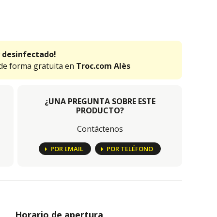
 desinfectado!
 de forma gratuita en
Troc.com Alès
¿UNA PREGUNTA SOBRE ESTE
PRODUCTO?
Contáctenos
POR EMAIL
POR TELÉFONO
Horario de apertura