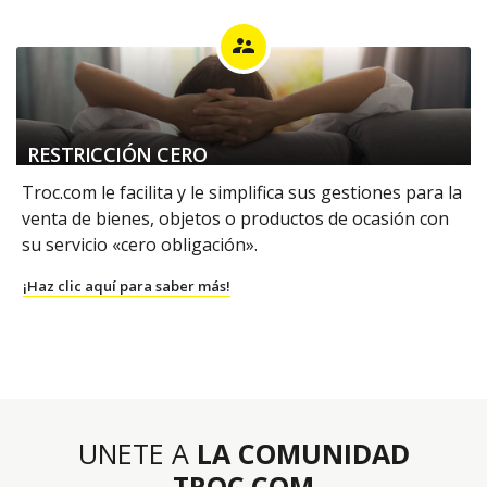
supervisor_account
RESTRICCIÓN CERO
Troc.com le facilita y le simplifica sus gestiones para la
venta de bienes, objetos o productos de ocasión con
su servicio «cero obligación».
¡Haz clic aquí para saber más!
UNETE A
LA COMUNIDAD
TROC.COM