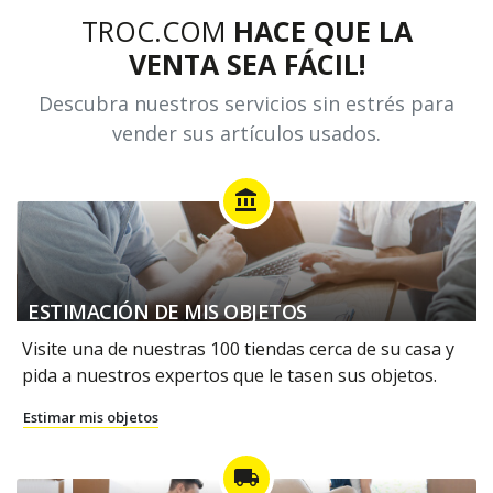
TROC.COM
HACE QUE LA
VENTA SEA FÁCIL!
Descubra nuestros servicios sin estrés para
vender sus artículos usados.
account_balance
ESTIMACIÓN DE MIS OBJETOS
Visite una de nuestras 100 tiendas cerca de su casa y
pida a nuestros expertos que le tasen sus objetos.
Estimar mis objetos
local_shipping