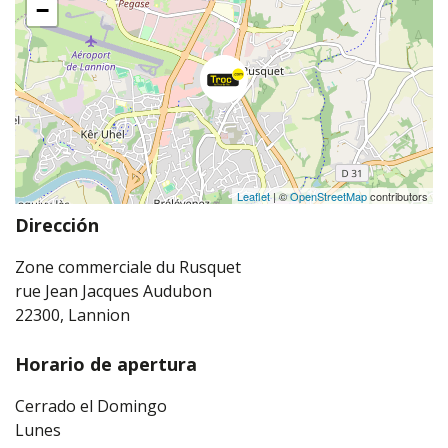
−
Leaflet
| ©
OpenStreetMap
contributors
Dirección
Zone commerciale du Rusquet
rue Jean Jacques Audubon
22300, Lannion
Horario de apertura
Cerrado el Domingo
Lunes