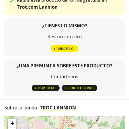
Retira este producto de forma gratuita en
Troc.com Lannion
¿TIENES LO MISMO?
Restricción cero
VENDERLO
¿UNA PREGUNTA SOBRE ESTE PRODUCTO?
Contáctenos
POR EMAIL
POR TELÉFONO
Sobre la tienda
TROC LANNION
+