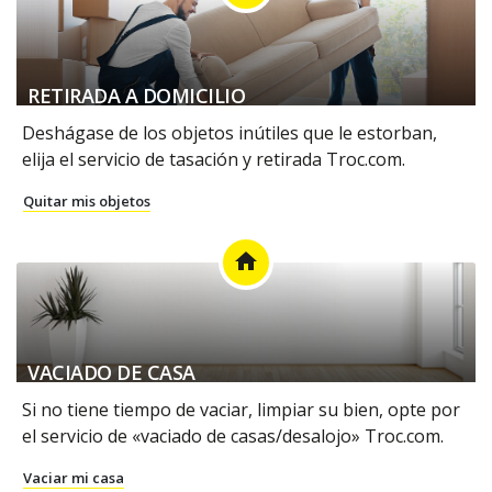
RETIRADA A DOMICILIO
Deshágase de los objetos inútiles que le estorban,
elija el servicio de tasación y retirada Troc.com.
Quitar mis objetos
home
VACIADO DE CASA
Si no tiene tiempo de vaciar, limpiar su bien, opte por
el servicio de «vaciado de casas/desalojo» Troc.com.
Vaciar mi casa