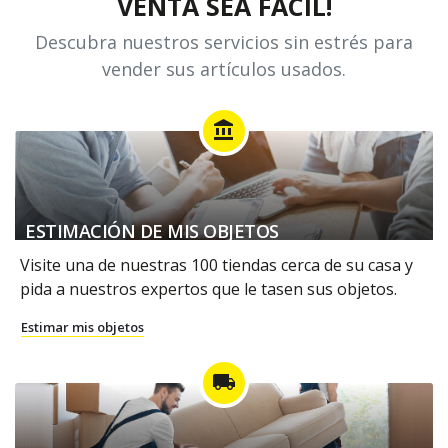
VENTA SEA FÁCIL!
Descubra nuestros servicios sin estrés para
vender sus artículos usados.
account_balance
ESTIMACIÓN DE MIS OBJETOS
Visite una de nuestras 100 tiendas cerca de su casa y
pida a nuestros expertos que le tasen sus objetos.
Estimar mis objetos
local_shipping