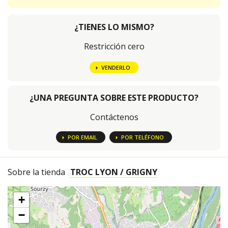
¿TIENES LO MISMO?
Restricción cero
VENDERLO
¿UNA PREGUNTA SOBRE ESTE PRODUCTO?
Contáctenos
POR EMAIL
POR TELÉFONO
Sobre la tienda
TROC LYON / GRIGNY
+
−