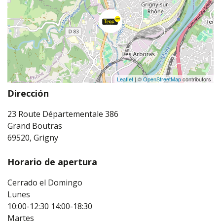
Leaflet
| ©
OpenStreetMap
contributors
Dirección
23 Route Départementale 386
Grand Boutras
69520, Grigny
Horario de apertura
Cerrado el Domingo
Lunes
10:00-12:30
14:00-18:30
Martes