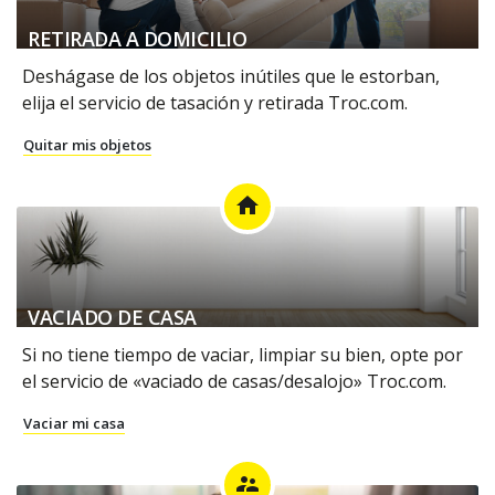
RETIRADA A DOMICILIO
Deshágase de los objetos inútiles que le estorban,
elija el servicio de tasación y retirada Troc.com.
Quitar mis objetos
home
VACIADO DE CASA
Si no tiene tiempo de vaciar, limpiar su bien, opte por
el servicio de «vaciado de casas/desalojo» Troc.com.
Vaciar mi casa
supervisor_account