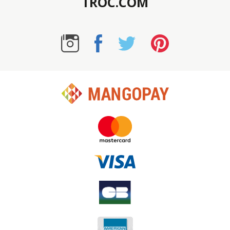
TROC.COM