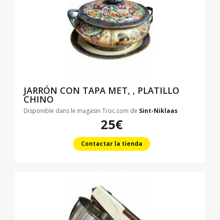
JARRÓN CON TAPA MET, , PLATILLO
CHINO
Disponible dans le magasin Troc.com de
Sint-Niklaas
25€
Contactar la tienda