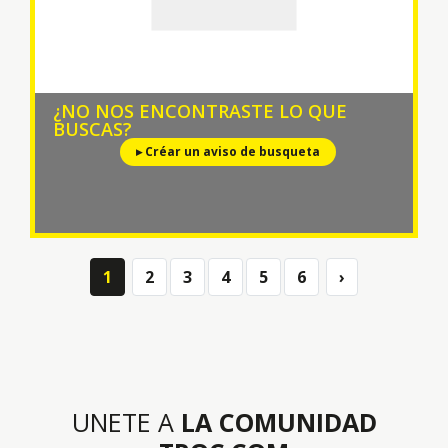
¿NO NOS ENCONTRASTE LO QUE
BUSCAS?
▸ Créar un aviso de busqueta
1
2
3
4
5
6
›
Next
UNETE A
LA COMUNIDAD