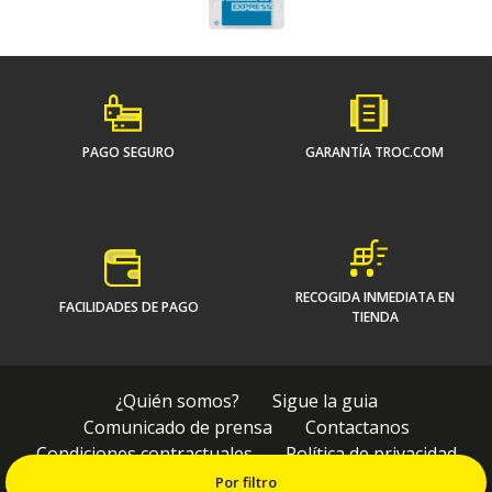
PAGO SEGURO
GARANTÍA TROC.COM
RECOGIDA INMEDIATA EN
FACILIDADES DE PAGO
TIENDA
¿Quién somos?
Sigue la guia
Comunicado de prensa
Contactanos
Condiciones contractuales
Política de privacidad
Terminos y condiciones
Plano del sitio
Por filtro