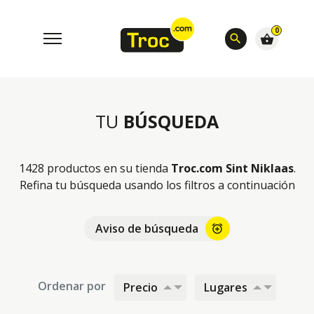
0
search
shopping_basket
TU
BÚSQUEDA
1428 productos en su tienda
Troc.com Sint Niklaas
.
Refina tu búsqueda usando los filtros a continuación
Aviso de búsqueda
alarm_add
Ordenar por
Precio
Lugares