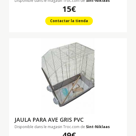
Disponible dans le magasin Troc.com de
Sint-Niklaas
15€
Contactar la tienda
JAULA PARA AVE GRIS PVC
Disponible dans le magasin Troc.com de
Sint-Niklaas
49€